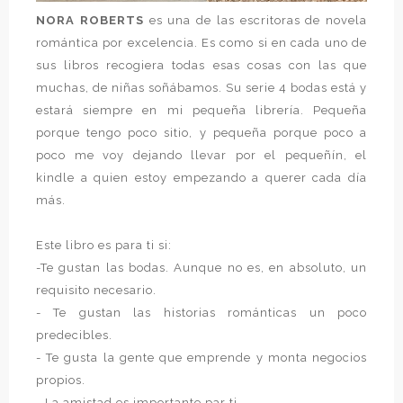
NORA ROBERTS
es una de las escritoras de novela
romántica por excelencia. Es como si en cada uno de
sus libros recogiera todas esas cosas con las que
muchas, de niñas soñábamos. Su serie 4 bodas está y
estará siempre en mi pequeña librería. Pequeña
porque tengo poco sitio, y pequeña porque poco a
poco me voy dejando llevar por el pequeñín, el
kindle a quien estoy empezando a querer cada día
más.
Este libro es para ti si:
-Te gustan las bodas. Aunque no es, en absoluto, un
requisito necesario.
- Te gustan las historias románticas un poco
predecibles.
- Te gusta la gente que emprende y monta negocios
propios.
- La amistad es importante par ti.