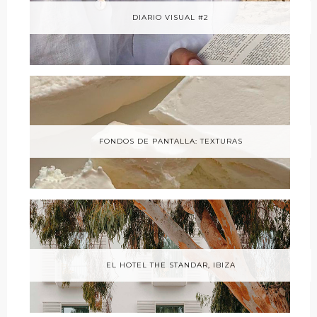
DIARIO VISUAL #2
FONDOS DE PANTALLA: TEXTURAS
EL HOTEL THE STANDAR, IBIZA