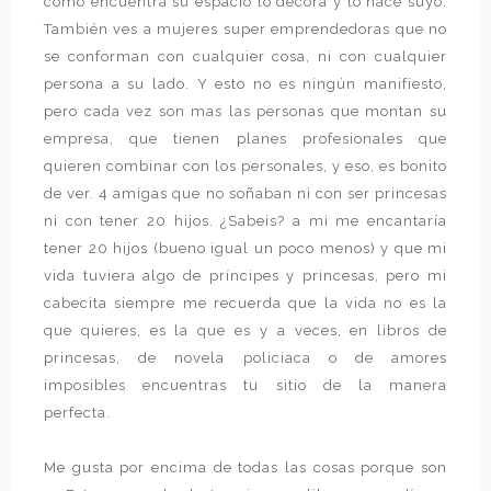
como encuentra su espacio lo decora y lo hace suyo.
También ves a mujeres super emprendedoras que no
se conforman con cualquier cosa, ni con cualquier
persona a su lado. Y esto no es ningún manifiesto,
pero cada vez son mas las personas que montan su
empresa, que tienen planes profesionales que
quieren combinar con los personales, y eso, es bonito
de ver. 4 amigas que no soñaban ni con ser princesas
ni con tener 20 hijos. ¿Sabeis? a mi me encantaría
tener 20 hijos (bueno igual un poco menos) y que mi
vida tuviera algo de príncipes y princesas, pero mi
cabecita siempre me recuerda que la vida no es la
que quieres, es la que es y a veces, en libros de
princesas, de novela policiaca o de amores
imposibles encuentras tu sitio de la manera
perfecta.
Me gusta por encima de todas las cosas porque son