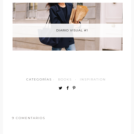
DIARIO VISUAL #1
CATEGORÍAS ·
BOOKS
·
INSPIRATION
9 COMENTARIOS