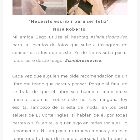
"Necesito escribir para ser feliz".
Nora Roberts.
Mi amiga Bego utiliza el hashtag
#sinmusicanovivo
para las cientos de fotos que sube a instagram de
conciertos a los que asiste. Yo de libros subo pocas
fotos, pero desde luego,
#sinlibrosnovivo.
Cada vez que alguien me pide recomendación de un
libro me tengo que parar y pensar. Porque al final no
se trata de que el libro sea bueno o malo en si
mismo, además, sobre esto no hay ninguna ley
escrita. Tampoco de si está de moda, en los best
sellers de El Corte Inglés, si hablan de él por todas
partes o si fulanita, a quien sigo en redes sociales, lo
recomienda. Ni tampoco, ni mucho menos y en esto
tengo que trabajar de manera personal, de lo que te