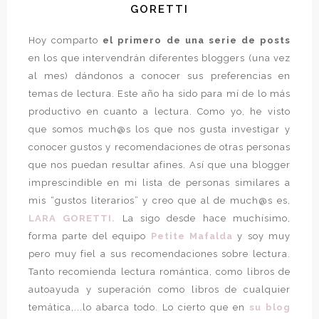
GORETTI
Hoy comparto
el primero de una serie de posts
en los que intervendrán diferentes bloggers (una vez
al mes) dándonos a conocer sus preferencias en
temas de lectura. Este año ha sido para mí de lo más
productivo en cuanto a lectura. Como yo, he visto
que somos much@s los que nos gusta investigar y
conocer gustos y recomendaciones de otras personas
que nos puedan resultar afines. Así que una blogger
imprescindible en mi lista de personas similares a
mis “gustos literarios” y creo que al de much@s es,
LARA GORETTI.
La sigo desde hace muchísimo,
forma parte del equipo
Petite Mafalda
y soy muy
pero muy fiel a sus recomendaciones sobre lectura.
Tanto recomienda lectura romántica, como libros de
autoayuda y superación como libros de cualquier
temática,...lo abarca todo. Lo cierto que en
su blog