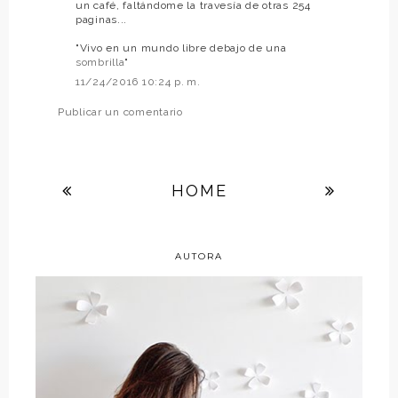
un café, faltándome la travesía de otras 254
paginas...
"Vivo en un mundo libre debajo de una
sombrilla
"
11/24/2016 10:24 p. m.
Publicar un comentario
HOME
AUTORA