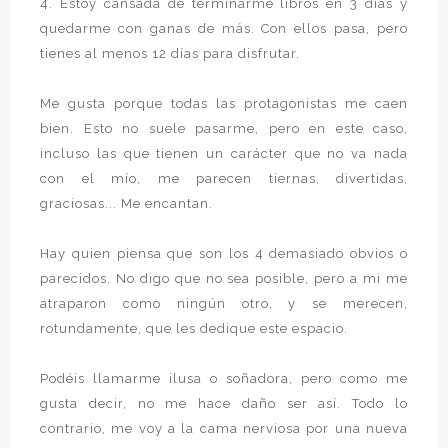
4. Estoy cansada de terminarme libros en 3 días y
quedarme con ganas de más. Con ellos pasa, pero
tienes al menos 12 días para disfrutar.
Me gusta porque todas las protagonistas me caen
bien. Esto no suele pasarme, pero en este caso,
incluso las que tienen un carácter que no va nada
con el mío, me parecen tiernas, divertidas,
graciosas... Me encantan.
Hay quien piensa que son los 4 demasiado obvios o
parecidos. No digo que no sea posible, pero a mi me
atraparon como ningún otro, y se merecen,
rotundamente, que les dedique este espacio.
Podéis llamarme ilusa o soñadora, pero como me
gusta decir, no me hace daño ser así. Todo lo
contrario, me voy a la cama nerviosa por una nueva