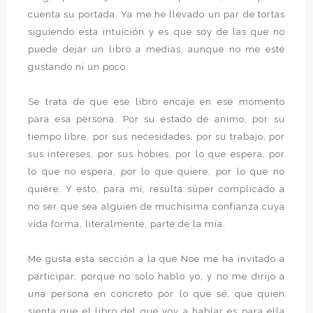
cuenta su portada. Ya me he llevado un par de tortas
siguiendo esta intuición y es que soy de las que no
puede dejar un libro a medias, aunque no me esté
gustando ni un poco.
Se trata de que ese libro encaje en ese momento
para esa persona. Por su estado de animo, por su
tiempo libre, por sus necesidades, por su trabajo, por
sus intereses, por sus hobies, por lo que espera, por
lo que no espera, por lo que quiere, por lo que no
quiere. Y esto, para mi, resulta súper complicado a
no ser que sea alguien de muchísima confianza cuya
vida forma, literalmente, parte de la mía.
Me gusta esta sección a la que Noe me ha invitado a
participar, porque no solo hablo yo, y no me dirijo a
una persona en concreto por lo que sé, que quien
sienta que el libro del que voy a hablar es para ella