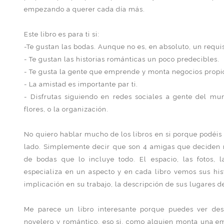
empezando a querer cada día más.
Este libro es para ti si:
-Te gustan las bodas. Aunque no es, en absoluto, un requis
- Te gustan las historias románticas un poco predecibles.
- Te gusta la gente que emprende y monta negocios propi
- La amistad es importante par ti.
- Disfrutas siguiendo en redes sociales a gente del mund
flores, o la organización.
No quiero hablar mucho de los libros en si porque podéis
lado. Simplemente decir que son 4 amigas que deciden
de bodas que lo incluye todo. El espacio, las fotos, 
especializa en un aspecto y en cada libro vemos sus hist
implicación en su trabajo, la descripción de sus lugares de
Me parece un libro interesante porque puedes ver des
novelero y romántico, eso si, como alguien monta una e