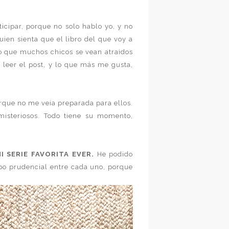
icipar, porque no solo hablo yo, y no
uien sienta que el libro del que voy a
reo que muchos chicos se vean atraidos
e leer el post, y lo que más me gusta,
orque no me veia preparada para ellos.
isteriosos. Todo tiene su momento,
I SERIE FAVORITA EVER.
He podido
mpo prudencial entre cada uno, porque