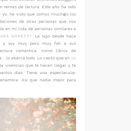
n temas de lectura. Este año ha sido
o yo, he visto que somos much@s los
daciones de otras personas que nos
le en mi lista de personas similares a
LARA GORETTI.
La sigo desde hace
da
y soy muy pero muy fiel a sus
ectura romántica, como libros de
...lo abarca todo. Lo cierto que en
su
a vivencias que te hacen llegar y te
uantos días. Tiene una espectacular
 enamora. Así que nadie mejor para