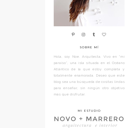
SOBRE MÍ
Hola, soy Noe. Arquitecta. Vivo en “mi
paraíso”, una isla situada en el Océano
Atlántico de la que estoy completa y
totalmente enamorada. Deseo que este
blog sea una búsqueda de cositas lindas
para enseñar, sin ningún otro objetivo
más que disfrutar.
MI ESTUDIO