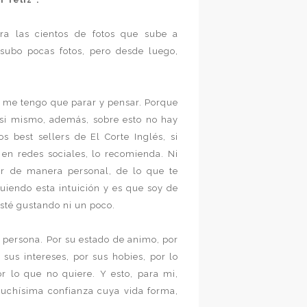
a las cientos de fotos que sube a
 subo pocas fotos, pero desde luego,
 me tengo que parar y pensar. Porque
n si mismo, además, sobre esto no hay
 best sellers de El Corte Inglés, si
o en redes sociales, lo recomienda. Ni
r de manera personal, de lo que te
uiendo esta intuición y es que soy de
sté gustando ni un poco.
 persona. Por su estado de animo, por
 sus intereses, por sus hobies, por lo
r lo que no quiere. Y esto, para mi,
muchísima confianza cuya vida forma,