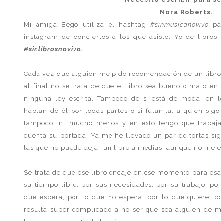
Nora Roberts.
Mi amiga Bego utiliza el hashtag
#sinmusicanovivo
par
instagram de conciertos a los que asiste. Yo de libros
#sinlibrosnovivo.
Cada vez que alguien me pide recomendación de un libro
al final no se trata de que el libro sea bueno o malo e
ninguna ley escrita. Tampoco de si está de moda, en los
hablan de él por todas partes o si fulanita, a quien sig
tampoco, ni mucho menos y en esto tengo que trabaja
cuenta su portada. Ya me he llevado un par de tortas sig
las que no puede dejar un libro a medias, aunque no me e
Se trata de que ese libro encaje en ese momento para esa
su tiempo libre, por sus necesidades, por su trabajo, por
que espera, por lo que no espera, por lo que quiere, po
resulta súper complicado a no ser que sea alguien de 