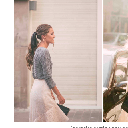
"Necesito escribir para se