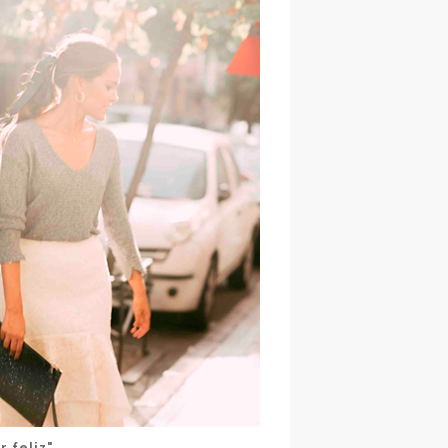
r feliz".