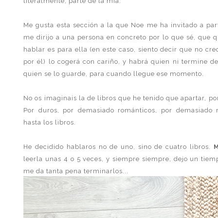
literalmente, parte de la mía.
Me gusta esta sección a la que Noe me ha invitado a part
me dirijo a una persona en concreto por lo que sé, que q
hablar es para ella (en este caso, siento decir que no c
por él) lo cogerá con cariño, y habrá quien ni termine d
quien se lo guarde, para cuando llegue ese momento.
No os imaginais la de libros que he tenido que apartar, p
Por duros, por demasiado románticos, por demasiado m
hasta los libros.
He decidido hablaros no de uno, sino de cuatro libros.
M
leerla unas 4 o 5 veces, y siempre siempre, dejo un tie
me da tanta pena terminarlos...