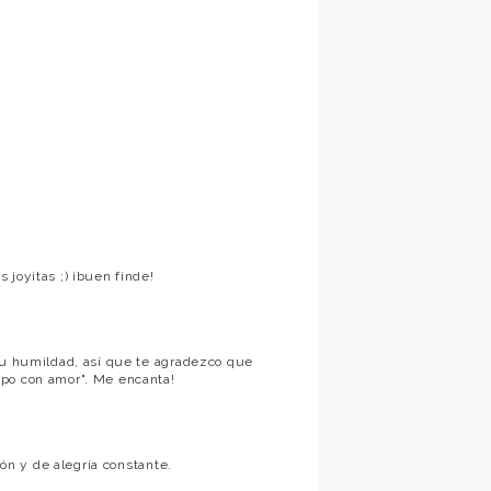
joyitas ;) ¡buen finde!
 su humildad, así que te agradezco que
mpo con amor". Me encanta!
ión y de alegría constante.