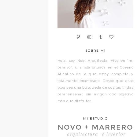
SOBRE MÍ
Hola, soy Noe. Arquitecta. Vivo en “mi
paraíso”, una isla situada en el Océano
Atlántico de la que estoy completa y
totalmente enamorada. Deseo que este
blog sea una búsqueda de cositas lindas
para enseñar, sin ningún otro objetivo
más que disfrutar.
MI ESTUDIO