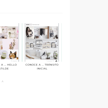
A ... HELLO
CONOCE A ... TRÁNSITO
TILDE
INICIAL
 A