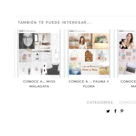
TAMBIÉN TE PUEDE INTERESAR...
CONOCE A... MISS
CONOCE A ... FAUNA Y
CONOCE 
MALAGATA
FLORA
MA
CATEGORÍAS ·
CONOCE