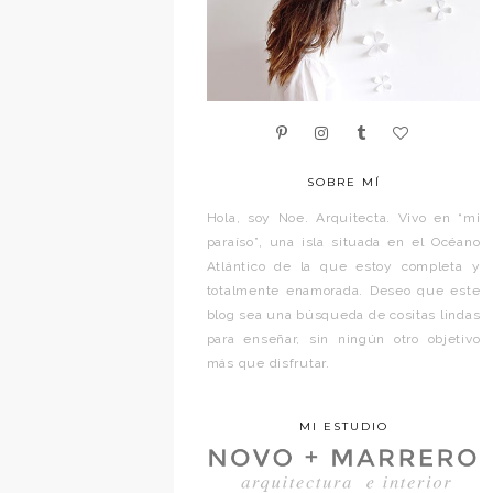
SOBRE MÍ
Hola, soy Noe. Arquitecta. Vivo en “mi
paraíso”, una isla situada en el Océano
Atlántico de la que estoy completa y
totalmente enamorada. Deseo que este
blog sea una búsqueda de cositas lindas
para enseñar, sin ningún otro objetivo
más que disfrutar.
MI ESTUDIO