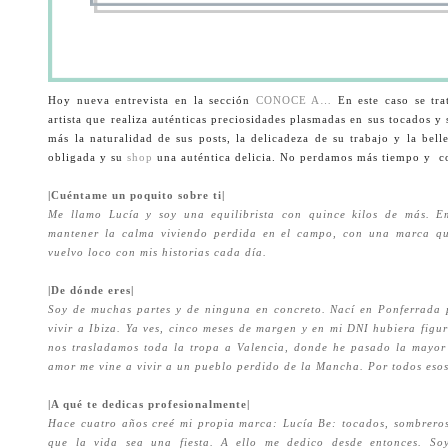
Hoy nueva entrevista en la sección
CONOCE A…
En este caso se tra
artista que realiza auténticas preciosidades plasmadas en sus tocados
más la naturalidad de sus posts, la delicadeza de su trabajo y la bell
obligada y su
shop
una auténtica delicia.
No perdamos más tiempo y c
|Cuéntame un poquito sobre ti|
Me llamo Lucía y soy una equilibrista con quince kilos de más. E
mantener la calma viviendo perdida en el campo, con una marca q
vuelvo loco con mis historias cada día.
|De dónde eres|
Soy de muchas partes y de ninguna en concreto. Nací en Ponferrada p
vivir a Ibiza. Ya ves, cinco meses de margen y en mi DNI hubiera figu
nos trasladamos toda la tropa a Valencia, donde he pasado la mayor
amor me vine a vivir a un pueblo perdido de la Mancha. Por todos esos
|A qué te dedicas profesionalmente|
Hace cuatro años creé mi propia marca: Lucía Be: tocados, sombreros,
que la vida sea una fiesta. A ello me dedico desde entonces. Soy 