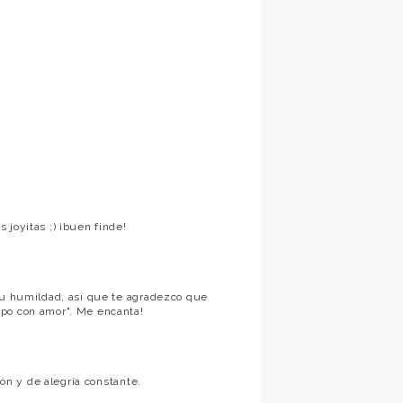
joyitas ;) ¡buen finde!
 su humildad, así que te agradezco que
mpo con amor". Me encanta!
ión y de alegría constante.