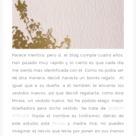
Parece mentira, pero sí, el blog cumple cuatro años.
Han pasado muy rápido y lo cierto es que cada día
me siento más identificada con él. Como no podía ser
de otra manera, decidí hacerle un bonito regalo. Al
igual que a su dueña, a él también le encanta los
vestidos nuevos, así que decidí regalarle, como dice
Mireia, un vestido nuevo. No he podido elegir mejor
diseñadora para dicho vestido. Se trata de
SEREIN
ATELIER
(hasta el nombre es lindísimo), detrás de
este estudio está
Mireia
y madre mía, no puedes
imaginar el nervio que tenía por poner en sus manos