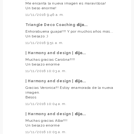
Me encanta la nueva imagen es maravillosa!
Un beso enorme!
11/11/2016 9:46 a. m.
Triangle Deco Coaching
dijo...
Enhorabuena guapa!!!! Y por muchos años más...
Un besazo ;)
11/11/2016 9:51 a. m.
| Harmony and design |
dijo...
Muchas gracias Carolina!!!!!
Un besazo enorme
11/11/2016 10:03 a. m.
| Harmony and design |
dijo...
Gracias Veronica!!! Estoy enamorada de la nueva
imagen.
Besos
11/11/2016 10:04 a. m.
| Harmony and design |
dijo...
Muchas gracias Alba!!!!
Un besazo enorme
11/11/2016 10:05 a. m.