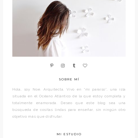
SOBRE MÍ
Hola, soy Noe. Arquitecta. Vivo en “mi paraíso”, una isla
situada en el Océano Atlántico de la que estoy completa y
totalmente enamorada. Deseo que este blog sea una
búsqueda de cositas lindas para enseñar, sin ningún otro
objetivo más que disfrutar.
MI ESTUDIO