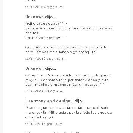
Laura
11/12/2016 9:55 a. m.
Unknown
dijo...
feliiicidades guapa* * :)
ha quedado precioso, por muchos años más y así
bonitos!
un abrazo enorme!!! * *
(ya...parece que he desaparecido en combate
pero...de vez en cuando sigo por aquí!!)
11/13/2016 11:09 a. m.
Unknown
dijo...
es precioso, Noe, delicado, femenino, elegante…
muy tú :) enhorabuena por estos 4 años y que
sean muchos y muchos más. un besazo! ***
11/14/2016 8:07 a. m.
| Harmony and design |
dijo...
Muchas gracias Laura, la verdad que el diseño
me encanta. Mil gracias por las felicitaciones de
cumple blog ;-)
11/14/2016 9:01 a. m.