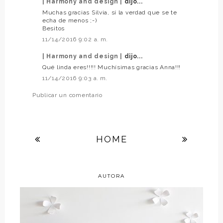
| Harmony and design |
dijo...
Muchas gracias Silvia, sí la verdad que se te
echa de menos ;-)
Besitos
11/14/2016 9:02 a. m.
| Harmony and design |
dijo...
Qué linda eres!!!!! Muchísimas gracias Anna!!!
11/14/2016 9:03 a. m.
Publicar un comentario
HOME
AUTORA