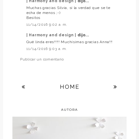
| Harmony and design |
dijo...
Muchas gracias Silvia, sí la verdad que se te
echa de menos ;-)
Besitos
11/14/2016 9:02 a. m.
| Harmony and design |
dijo...
Qué linda eres!!!!! Muchísimas gracias Anna!!!
11/14/2016 9:03 a. m.
Publicar un comentario
HOME
AUTORA