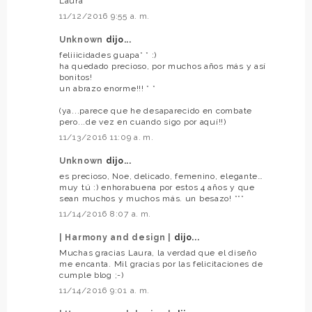
Laura
11/12/2016 9:55 a. m.
Unknown
dijo...
feliiicidades guapa* * :)
ha quedado precioso, por muchos años más y así
bonitos!
un abrazo enorme!!! * *
(ya...parece que he desaparecido en combate
pero...de vez en cuando sigo por aquí!!)
11/13/2016 11:09 a. m.
Unknown
dijo...
es precioso, Noe, delicado, femenino, elegante…
muy tú :) enhorabuena por estos 4 años y que
sean muchos y muchos más. un besazo! ***
11/14/2016 8:07 a. m.
| Harmony and design |
dijo...
Muchas gracias Laura, la verdad que el diseño
me encanta. Mil gracias por las felicitaciones de
cumple blog ;-)
11/14/2016 9:01 a. m.