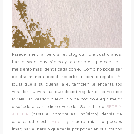
Parece mentira, pero sí, el blog cumple cuatro años.
Han pasado muy rápido y lo cierto es que cada día
me siento más identificada con él. Como no podía ser
de otra manera, decidí hacerle un bonito regalo. Al
igual que a su dueña, a él también le encanta los
vestidos nuevos, así que decidí regalarle, como dice
Mireia, un vestido nuevo. No he podido elegir mejor
diseñadora para dicho vestido. Se trata de
SEREIN
ATELIER
(hasta el nombre es lindísimo), detrás de
este estudio está
Mireia
y madre mía, no puedes
imaginar el nervio que tenía por poner en sus manos