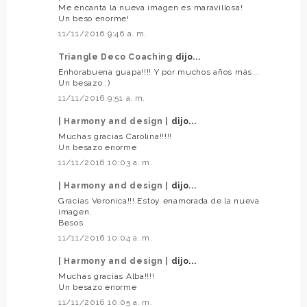
Me encanta la nueva imagen es maravillosa!
Un beso enorme!
11/11/2016 9:46 a. m.
Triangle Deco Coaching
dijo...
Enhorabuena guapa!!!! Y por muchos años más...
Un besazo ;)
11/11/2016 9:51 a. m.
| Harmony and design |
dijo...
Muchas gracias Carolina!!!!!
Un besazo enorme
11/11/2016 10:03 a. m.
| Harmony and design |
dijo...
Gracias Veronica!!! Estoy enamorada de la nueva
imagen.
Besos
11/11/2016 10:04 a. m.
| Harmony and design |
dijo...
Muchas gracias Alba!!!!
Un besazo enorme
11/11/2016 10:05 a. m.