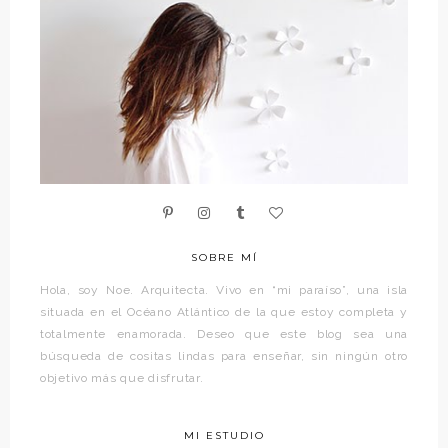
SOBRE MÍ
Hola, soy Noe. Arquitecta. Vivo en “mi paraíso”, una isla
situada en el Océano Atlántico de la que estoy completa y
totalmente enamorada. Deseo que este blog sea una
búsqueda de cositas lindas para enseñar, sin ningún otro
objetivo más que disfrutar.
MI ESTUDIO