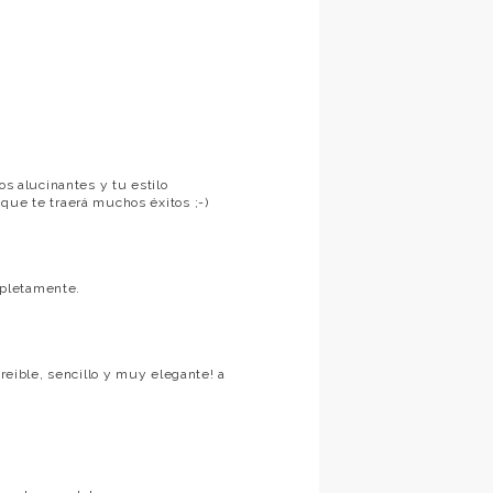
os alucinantes y tu estilo
que te traerá muchos éxitos ;-)
mpletamente.
creible, sencillo y muy elegante! a