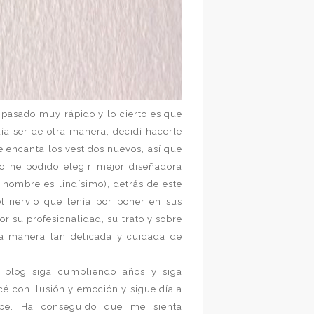
 pasado muy rápido y lo cierto es que
ía ser de otra manera, decidí hacerle
e encanta los vestidos nuevos, así que
No he podido elegir mejor diseñadora
 nombre es lindísimo), detrás de este
 nervio que tenía por poner en sus
or su profesionalidad, su trato y sobre
na manera tan delicada y cuidada de
l blog siga cumpliendo años y siga
 con ilusión y emoción y sigue día a
abe. Ha conseguido que me sienta