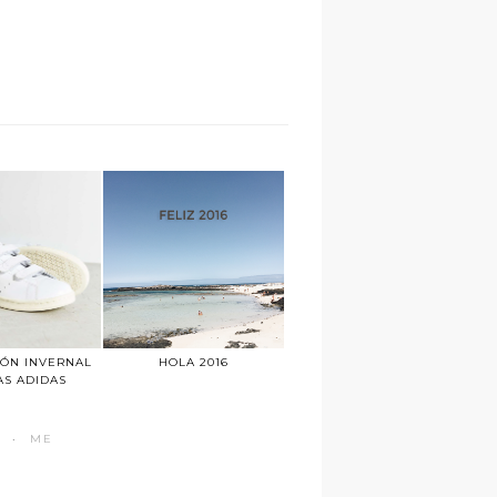
IÓN INVERNAL
HOLA 2016
LAS ADIDAS
·
ME