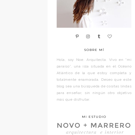
SOBRE MÍ
Hola, soy Noe. Arquitecta. Vivo en “mi
paraíso”, una isla situada en el Océano
Atlántico de la que estoy completa y
totalmente enamorada. Deseo que este
blog sea una búsqueda de cositas lindas
para enseñar, sin ningún otro objetivo
más que disfrutar.
MI ESTUDIO