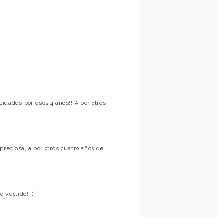
cidades por esos 4 años!! A por otros
eciosa, a por otros cuatro años de
 vestido! ;)