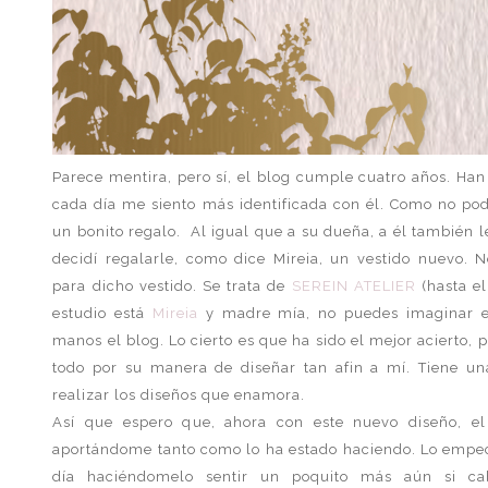
Parece mentira, pero sí, el blog cumple cuatro años. Han
cada día me siento más identificada con él. Como no pod
un bonito regalo. Al igual que a su dueña, a él también l
decidí regalarle, como dice Mireia, un vestido nuevo. 
para dicho vestido. Se trata de
SEREIN ATELIER
(hasta el
estudio está
Mireia
y madre mía, no puedes imaginar el
manos el blog. Lo cierto es que ha sido el mejor acierto, p
todo por su manera de diseñar tan afin a mí. Tiene u
realizar los diseños que enamora.
Así que espero que, ahora con este nuevo diseño, e
aportándome tanto como lo ha estado haciendo. Lo empecé
día haciéndomelo sentir un poquito más aún si c