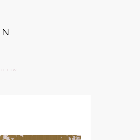
GN
FOLLOW