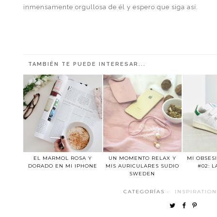
inmensamente orgullosa de él y espero que siga así.
TAMBIÉN TE PUEDE INTERESAR...
EL MARMOL ROSA Y
UN MOMENTO RELAX Y
MI OBSES
DORADO EN MI IPHONE
MIS AURICULARES SUDIO
#02: 
SWEDEN
CATEGORÍAS ·
INSPIRATION