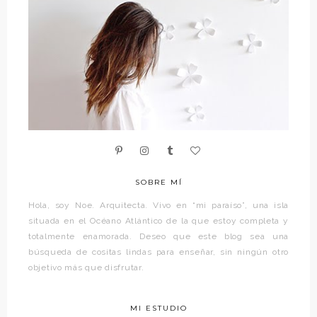
SOBRE MÍ
Hola, soy Noe. Arquitecta. Vivo en “mi paraíso”, una isla
situada en el Océano Atlántico de la que estoy completa y
totalmente enamorada. Deseo que este blog sea una
búsqueda de cositas lindas para enseñar, sin ningún otro
objetivo más que disfrutar.
MI ESTUDIO