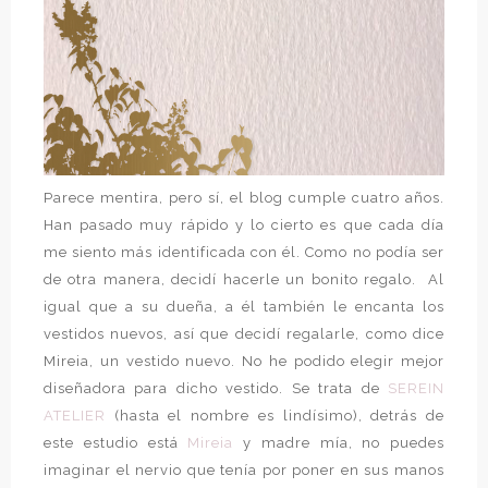
Parece mentira, pero sí, el blog cumple cuatro años.
Han pasado muy rápido y lo cierto es que cada día
me siento más identificada con él. Como no podía ser
de otra manera, decidí hacerle un bonito regalo. Al
igual que a su dueña, a él también le encanta los
vestidos nuevos, así que decidí regalarle, como dice
Mireia, un vestido nuevo. No he podido elegir mejor
diseñadora para dicho vestido. Se trata de
SEREIN
ATELIER
(hasta el nombre es lindísimo), detrás de
este estudio está
Mireia
y madre mía, no puedes
imaginar el nervio que tenía por poner en sus manos