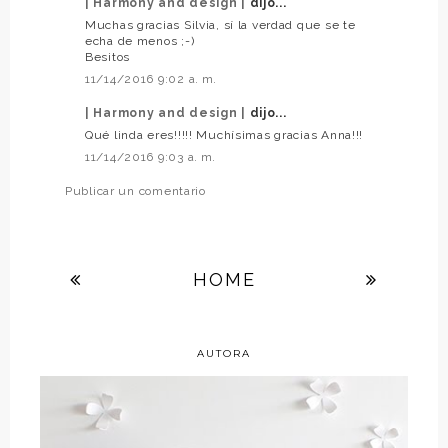
| Harmony and design |
dijo...
Muchas gracias Silvia, sí la verdad que se te
echa de menos ;-)
Besitos
11/14/2016 9:02 a. m.
| Harmony and design |
dijo...
Qué linda eres!!!!! Muchísimas gracias Anna!!!
11/14/2016 9:03 a. m.
Publicar un comentario
HOME
AUTORA