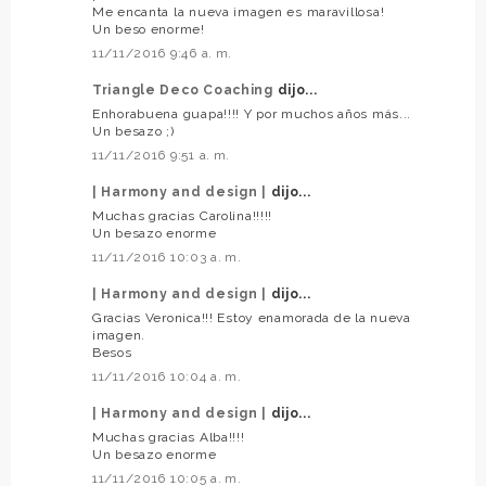
Me encanta la nueva imagen es maravillosa!
Un beso enorme!
11/11/2016 9:46 a. m.
Triangle Deco Coaching
dijo...
Enhorabuena guapa!!!! Y por muchos años más...
Un besazo ;)
11/11/2016 9:51 a. m.
| Harmony and design |
dijo...
Muchas gracias Carolina!!!!!
Un besazo enorme
11/11/2016 10:03 a. m.
| Harmony and design |
dijo...
Gracias Veronica!!! Estoy enamorada de la nueva
imagen.
Besos
11/11/2016 10:04 a. m.
| Harmony and design |
dijo...
Muchas gracias Alba!!!!
Un besazo enorme
11/11/2016 10:05 a. m.