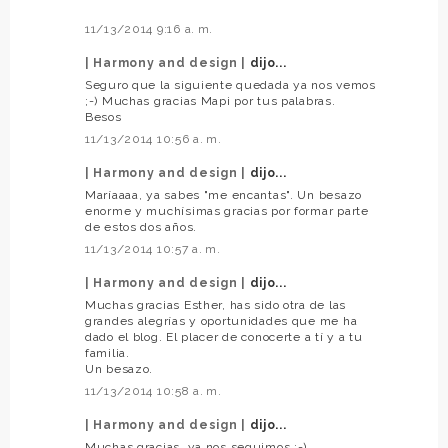
11/13/2014 9:16 a. m.
| Harmony and design |
dijo...
Seguro que la siguiente quedada ya nos vemos
;-) Muchas gracias Mapi por tus palabras.
Besos
11/13/2014 10:56 a. m.
| Harmony and design |
dijo...
Maríaaaa, ya sabes "me encantas". Un besazo
enorme y muchísimas gracias por formar parte
de estos dos años.
11/13/2014 10:57 a. m.
| Harmony and design |
dijo...
Muchas gracias Esther, has sido otra de las
grandes alegrías y oportunidades que me ha
dado el blog. El placer de conocerte a tí y a tu
familia.
Un besazo.
11/13/2014 10:58 a. m.
| Harmony and design |
dijo...
Muchas gracias, ya nos seguimos ;-)