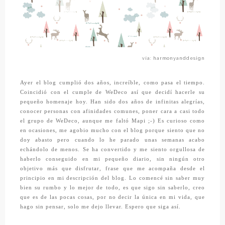
vía: harmonyanddesign
Ayer el blog cumplió dos años, increíble, como pasa el tiempo.
Coincidió con el cumple de WeDeco así que decidí hacerle su
pequeño homenaje hoy. Han sido dos años de infinitas alegrías,
conocer personas con afinidades comunes, poner cara a casi todo
el grupo de WeDeco, aunque me faltó Mapi ;-) Es curioso como
en ocasiones, me agobio mucho con el blog porque siento que no
doy abasto pero cuando lo he parado unas semanas acabo
echándolo de menos. Se ha convertido y me siento orgullosa de
haberlo conseguido en mi pequeño diario, sin ningún otro
objetivo más que disfrutar, frase que me acompaña desde el
principio en mi descripción del blog.
Lo comencé sin saber muy
bien su rumbo y lo mejor de todo, es que sigo sin saberlo, creo
que es de las pocas cosas, por no decir la única en mi vida, que
hago sin pensar, solo me dejo llevar. Espero que siga así.