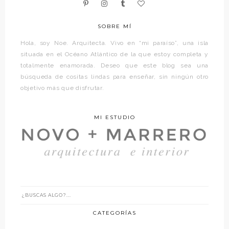
SOBRE MÍ
Hola, soy Noe. Arquitecta. Vivo en “mi paraíso”, una isla
situada en el Océano Atlántico de la que estoy completa y
totalmente enamorada. Deseo que este blog sea una
búsqueda de cositas lindas para enseñar, sin ningún otro
objetivo más que disfrutar.
MI ESTUDIO
CATEGORÍAS