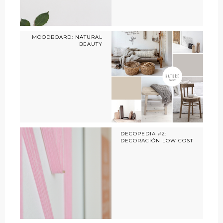
MOODBOARD: NATURAL
BEAUTY
DECOPEDIA #2:
DECORACIÓN LOW COST