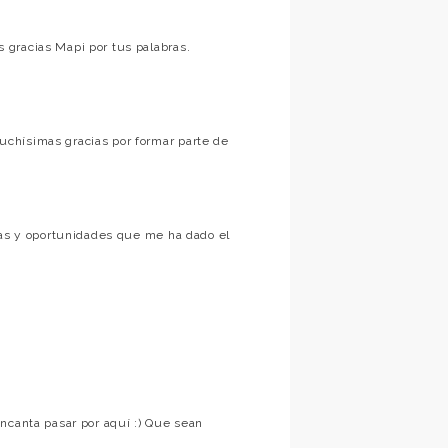
 gracias Mapi por tus palabras.
chísimas gracias por formar parte de
ías y oportunidades que me ha dado el
ncanta pasar por aquí :) Que sean