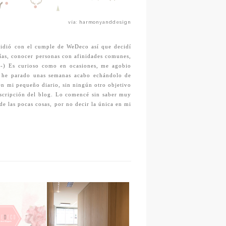
vía: harmonyanddesign
cidió con el cumple de WeDeco así que decidí
ías, conocer personas con afinidades comunes,
;-) Es curioso como en ocasiones, me agobio
 he parado unas semanas acabo echándolo de
n mi pequeño diario, sin ningún otro objetivo
scripción del blog.
Lo comencé sin saber muy
de las pocas cosas, por no decir la única en mi