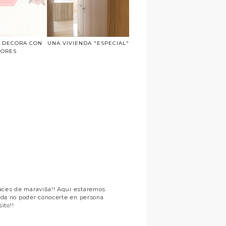
. DECORA CON
UNA VIVIENDA "ESPECIAL"
LORES
aces de maravilla!! Aquí estaremos
e da no poder conocerte en persona
ito!!