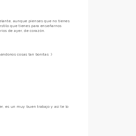
elante, aunque pienses que no tienes
stilo que tienes para enseñarnos
rios de ayer, de corazón.
ándonos cosas tan bonitas :)
r, es un muy buen trabajo y así te lo