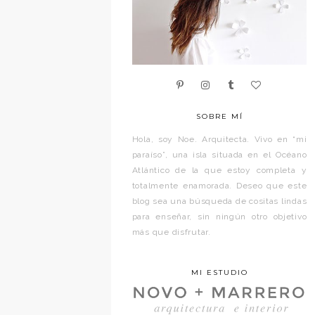
SOBRE MÍ
Hola, soy Noe. Arquitecta. Vivo en “mi
paraíso”, una isla situada en el Océano
Atlántico de la que estoy completa y
totalmente enamorada. Deseo que este
blog sea una búsqueda de cositas lindas
para enseñar, sin ningún otro objetivo
más que disfrutar.
MI ESTUDIO