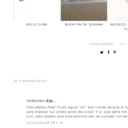
HELLO JUNE
BUEN FIN DE SEMANA
WEDECO..
F
CATEGORÍAS ·
ME
35 COMENTARIOS
Unknown
dijo...
Felicidades Noe!! Pues sigue "sin" ese rumbo porque lo h
para esperar tus lindos posts día a día!! Y si, que pena m
aun, pero espero que este próximo año se cumpla!! Un bes
11/13/2014 8:06 a. m.