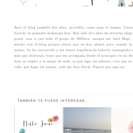
Ayer el blog cumplió dos años, increíble, como pasa el tiempo. Coin
hacerle su pequeño homenaje hoy. Han sido dos años de infinitas alegr
poner cara a casi todo el grupo de WeDeco, aunque me faltó Mapi 
mucho con el blog porque siento que no doy abasto pero cuando lo
menos. Se ha convertido y me siento orgullosa de haberlo conseguido e
más que disfrutar, frase que me acompaña desde el principio en mi de
bien su rumbo y lo mejor de todo, es que sigo sin saberlo, creo que es 
vida, que hago sin pensar, solo me dejo llevar. Espero que siga así.
TAMBIÉN TE PUEDE INTERESAR...