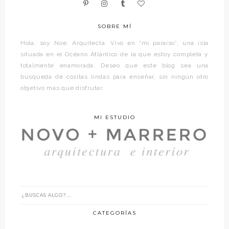
SOBRE MÍ
Hola, soy Noe. Arquitecta. Vivo en “mi paraíso”, una isla
situada en el Océano Atlántico de la que estoy completa y
totalmente enamorada. Deseo que este blog sea una
búsqueda de cositas lindas para enseñar, sin ningún otro
objetivo más que disfrutar.
MI ESTUDIO
CATEGORÍAS