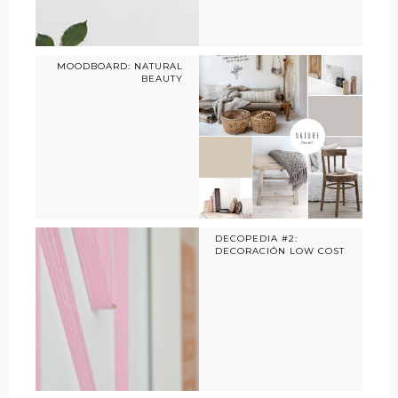
MOODBOARD: NATURAL
BEAUTY
DECOPEDIA #2:
DECORACIÓN LOW COST