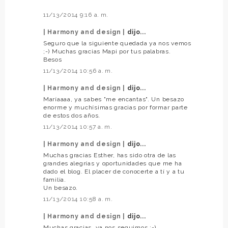
11/13/2014 9:16 a. m.
| Harmony and design |
dijo...
Seguro que la siguiente quedada ya nos vemos
;-) Muchas gracias Mapi por tus palabras.
Besos
11/13/2014 10:56 a. m.
| Harmony and design |
dijo...
Maríaaaa, ya sabes "me encantas". Un besazo
enorme y muchísimas gracias por formar parte
de estos dos años.
11/13/2014 10:57 a. m.
| Harmony and design |
dijo...
Muchas gracias Esther, has sido otra de las
grandes alegrías y oportunidades que me ha
dado el blog. El placer de conocerte a tí y a tu
familia.
Un besazo.
11/13/2014 10:58 a. m.
| Harmony and design |
dijo...
Muchas gracias, ya nos seguimos ;-)