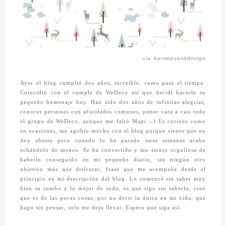
vía: harmonyanddesign
Ayer el blog cumplió dos años, increíble, como pasa el tiempo.
Coincidió con el cumple de WeDeco así que decidí hacerle su
pequeño homenaje hoy. Han sido dos años de infinitas alegrías,
conocer personas con afinidades comunes, poner cara a casi todo
el grupo de WeDeco, aunque me faltó Mapi ;-) Es curioso como
en ocasiones, me agobio mucho con el blog porque siento que no
doy abasto pero cuando lo he parado unas semanas acabo
echándolo de menos. Se ha convertido y me siento orgullosa de
haberlo conseguido en mi pequeño diario, sin ningún otro
objetivo más que disfrutar, frase que me acompaña desde el
principio en mi descripción del blog.
Lo comencé sin saber muy
bien su rumbo y lo mejor de todo, es que sigo sin saberlo, creo
que es de las pocas cosas, por no decir la única en mi vida, que
hago sin pensar, solo me dejo llevar. Espero que siga así.