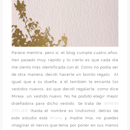
Parece mentira, pero sí, el blog cumple cuatro años.
Han pasado muy rápido y lo cierto es que cada día
me siento más identificada con él. Como no podía ser
de otra manera, decidí hacerle un bonito regalo. Al
igual que a su dueña, a él también le encanta los
vestidos nuevos, así que decidí regalarle, como dice
Mireia, un vestido nuevo. No he podido elegir mejor
diseñadora para dicho vestido. Se trata de
SEREIN
ATELIER
(hasta el nombre es lindísimo), detrás de
este estudio está
Mireia
y madre mía, no puedes
imaginar el nervio que tenía por poner en sus manos