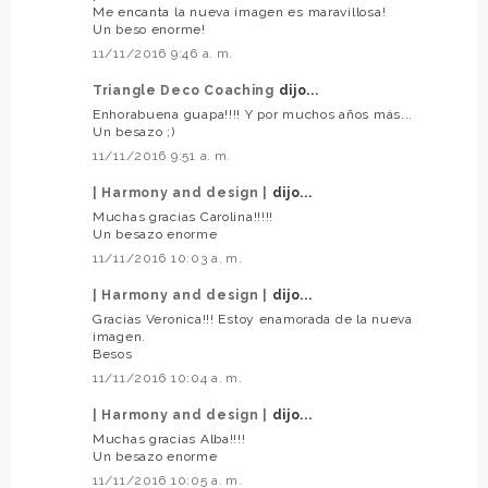
Me encanta la nueva imagen es maravillosa!
Un beso enorme!
11/11/2016 9:46 a. m.
Triangle Deco Coaching
dijo...
Enhorabuena guapa!!!! Y por muchos años más...
Un besazo ;)
11/11/2016 9:51 a. m.
| Harmony and design |
dijo...
Muchas gracias Carolina!!!!!
Un besazo enorme
11/11/2016 10:03 a. m.
| Harmony and design |
dijo...
Gracias Veronica!!! Estoy enamorada de la nueva
imagen.
Besos
11/11/2016 10:04 a. m.
| Harmony and design |
dijo...
Muchas gracias Alba!!!!
Un besazo enorme
11/11/2016 10:05 a. m.