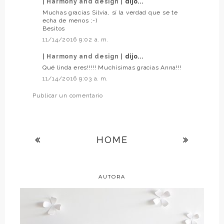
| Harmony and design |
dijo...
Muchas gracias Silvia, sí la verdad que se te
echa de menos ;-)
Besitos
11/14/2016 9:02 a. m.
| Harmony and design |
dijo...
Qué linda eres!!!!! Muchísimas gracias Anna!!!
11/14/2016 9:03 a. m.
Publicar un comentario
HOME
AUTORA