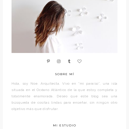
SOBRE MÍ
Hola, soy Noe. Arquitecta. Vivo en “mi paraíso”, una isla
situada en el Océano Atlántico de la que estoy completa y
totalmente enamorada. Deseo que este blog sea una
búsqueda de cositas lindas para enseñar, sin ningún otro
objetivo más que disfrutar.
MI ESTUDIO