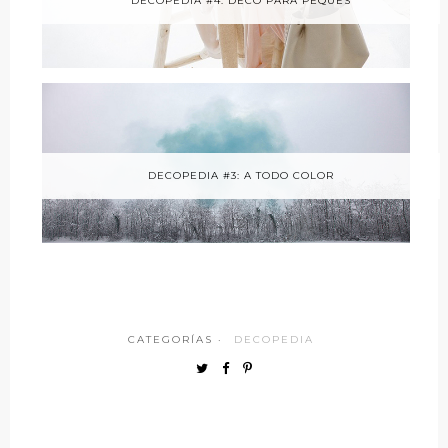
DECOPEDIA #4: DECO PARA PEQUES
DECOPEDIA #3: A TODO COLOR
CATEGORÍAS ·
DECOPEDIA