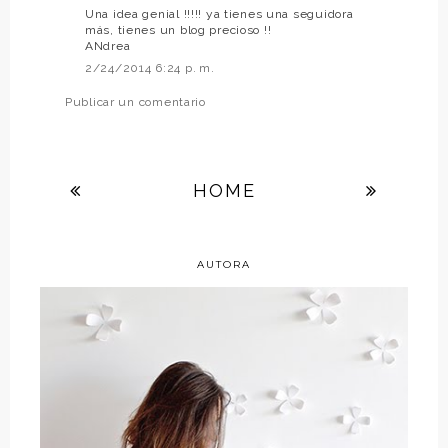
Una idea genial !!!!! ya tienes una seguidora
más, tienes un blog precioso !!
ANdrea
2/24/2014 6:24 p. m.
Publicar un comentario
HOME
AUTORA