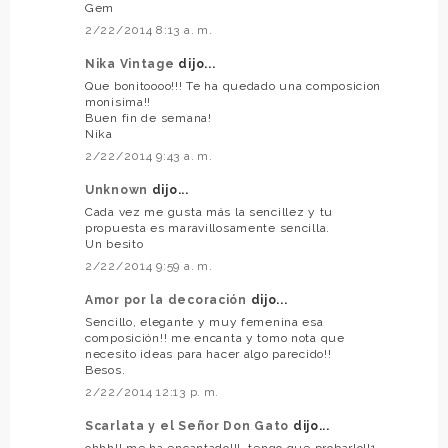
Gem
2/22/2014 8:13 a. m.
Nika Vintage
dijo...
Que bonitoooo!!! Te ha quedado una composicion
monisima!!
Buen fin de semana!
Nika
2/22/2014 9:43 a. m.
Unknown
dijo...
Cada vez me gusta más la sencillez y tu
propuesta es maravillosamente sencilla.
Un besito
2/22/2014 9:59 a. m.
Amor por la decoración
dijo...
Sencillo, elegante y muy femenina esa
composición!! me encanta y tomo nota que
necesito ideas para hacer algo parecido!!
Besos.
2/22/2014 12:13 p. m.
Scarlata y el Señor Don Gato
dijo...
ohhh!! me ha encantado!!!, tengo que probarlo!!1