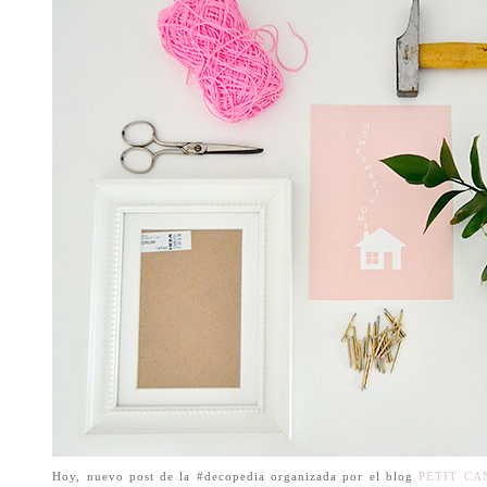
Hoy, nuevo post de la #decopedia organizada por el blog
PETIT CA