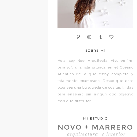
SOBRE MÍ
Hola, soy Noe. Arquitecta. Vivo en “mi
paraíso”, una isla situada en el Océano
Atlántico de la que estoy completa y
totalmente enamorada. Deseo que este
blog sea una búsqueda de cositas lindas
para enseñar, sin ningún otro objetivo
más que disfrutar.
MI ESTUDIO