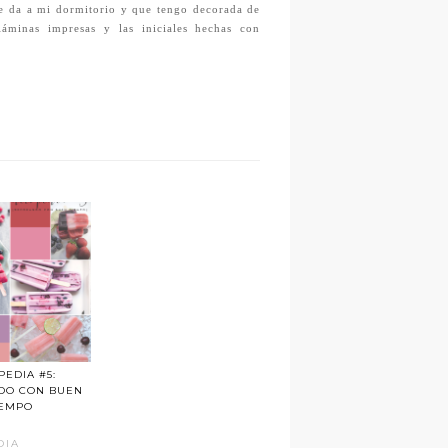
ue da a mi dormitorio y que tengo decorada de
áminas impresas y las iniciales hechas con
EDIA #5:
DO CON BUEN
IEMPO
DIA