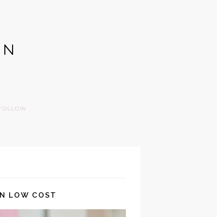
GN
FOLLOW
ÓN LOW COST