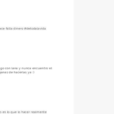
hace falta dinero #detodalavida
go con lana y nunca encuentro el
anas de hacerlas ya :)
lo es lo que lo hacer realmente