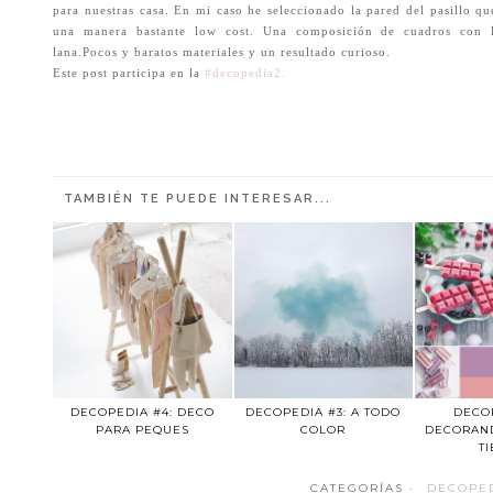
para nuestras casa. En mi caso he seleccionado la pared del pasillo q
una manera bastante low cost. Una composición de cuadros con l
lana.Pocos y baratos materiales y un resultado curioso.
Este post participa en la
#decopedia2.
TAMBIÉN TE PUEDE INTERESAR...
DECOPEDIA #4: DECO
DECOPEDIA #3: A TODO
DECOP
PARA PEQUES
COLOR
DECORAN
T
CATEGORÍAS ·
DECOPE