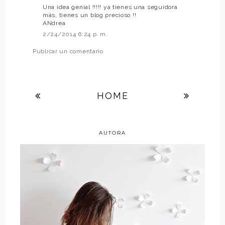
Una idea genial !!!!! ya tienes una seguidora
más, tienes un blog precioso !!
ANdrea
2/24/2014 6:24 p. m.
Publicar un comentario
HOME
AUTORA