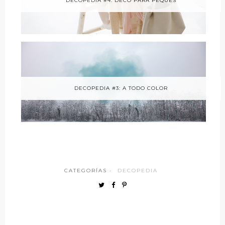
DECOPEDIA #4: DECO PARA PEQUES
DECOPEDIA #3: A TODO COLOR
CATEGORÍAS ·
DECOPEDIA