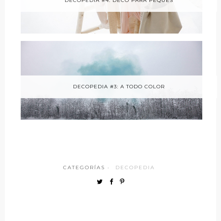
DECOPEDIA #4: DECO PARA PEQUES
DECOPEDIA #3: A TODO COLOR
CATEGORÍAS ·
DECOPEDIA