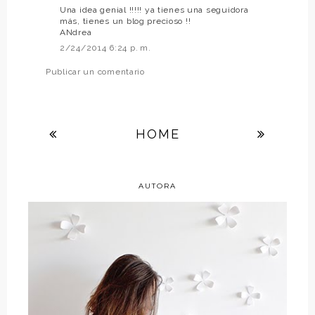
Una idea genial !!!!! ya tienes una seguidora
más, tienes un blog precioso !!
ANdrea
2/24/2014 6:24 p. m.
Publicar un comentario
HOME
AUTORA