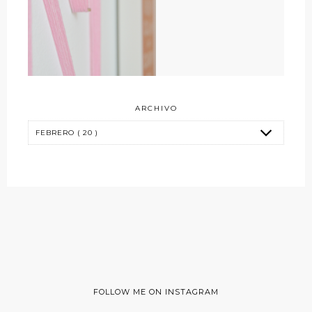
ARCHIVO
FOLLOW ME ON INSTAGRAM