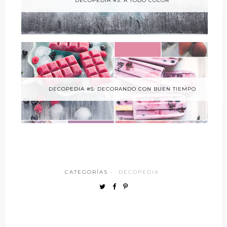
DECOPEDIA #3: A TODO COLOR
DECOPEDIA #5: DECORANDO CON BUEN TIEMPO
CATEGORÍAS ·
DECOPEDIA