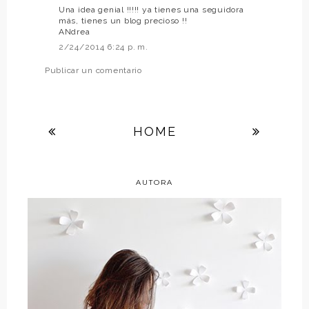
Una idea genial !!!!! ya tienes una seguidora
más, tienes un blog precioso !!
ANdrea
2/24/2014 6:24 p. m.
Publicar un comentario
HOME
AUTORA