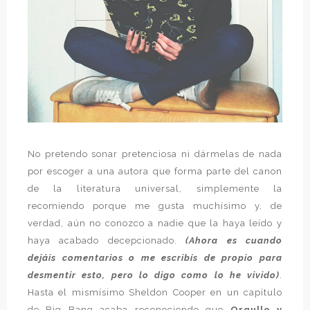
No pretendo sonar pretenciosa ni dármelas de nada
por escoger a una autora que forma parte del canon
de la literatura universal, simplemente la
recomiendo porque me gusta muchísimo y, de
verdad, aún no conozco a nadie que la haya leído y
haya acabado decepcionado.
(Ahora es cuando
dejáis comentarios o me escribís de propio para
desmentir esto, pero lo digo como lo he vivido)
.
Hasta el mismísimo Sheldon Cooper en un capítulo
de Big Bang acaba reconociendo que
Orgullo y