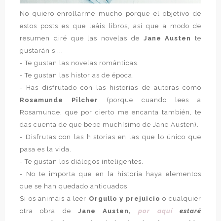
No quiero enrollarme mucho porque el objetivo de
estos posts es que leáis libros, así que a modo de
resumen diré que las novelas de
Jane Austen
te
gustarán si...
- Te gustan las novelas románticas.
- Te gustan las historias de época.
- Has disfrutado con las historias de autoras como
Rosamunde Pilcher
(porque cuando lees a
Rosamunde, que por cierto me encanta también, te
das cuenta de que bebe muchísimo de Jane Austen).
- Disfrutas con las historias en las que lo único que
pasa es la vida.
- Te gustan los diálogos inteligentes.
- No te importa que en la historia haya elementos
que se han quedado anticuados.
Si os animáis a leer
Orgullo y prejuicio
o cualquier
otra obra de
Jane Austen,
por aquí
estaré