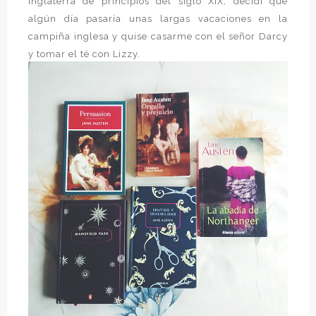
Inglaterra de principios del siglo XIX, decidí que
algún día pasaría unas largas vacaciones en la
campiña inglesa y quise casarme con el señor Darcy
y tomar el té con Lizzy.