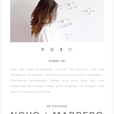
SOBRE MÍ
Hola, soy Noe. Arquitecta. Vivo en “mi paraíso”, una isla
situada en el Océano Atlántico de la que estoy completa y
totalmente enamorada. Deseo que este blog sea una
búsqueda de cositas lindas para enseñar, sin ningún otro
objetivo más que disfrutar.
MI ESTUDIO