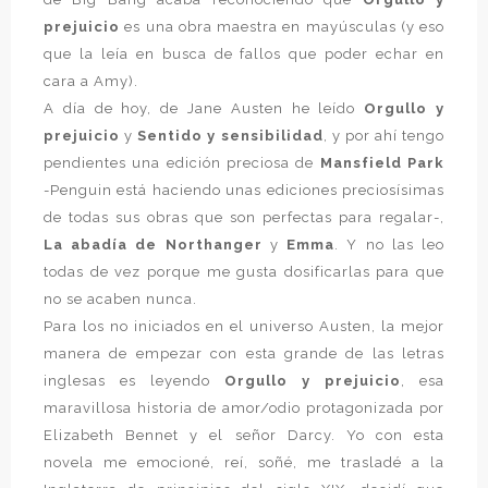
prejuicio
es una obra maestra en mayúsculas (y eso
que la leía en busca de fallos que poder echar en
cara a Amy).
A día de hoy, de Jane Austen he leído
Orgullo y
prejuicio
y
Sentido y sensibilidad
, y por ahí tengo
pendientes una edición preciosa de
Mansfield Park
-Penguin está haciendo unas ediciones preciosísimas
de todas sus obras que son perfectas para regalar-,
La abadía de Northanger
y
Emma
. Y no las leo
todas de vez porque me gusta dosificarlas para que
no se acaben nunca.
Para los no iniciados en el universo Austen, la mejor
manera de empezar con esta grande de las letras
inglesas es leyendo
Orgullo y prejuicio
, esa
maravillosa historia de amor/odio protagonizada por
Elizabeth Bennet y el señor Darcy. Yo con esta
novela me emocioné, reí, soñé, me trasladé a la