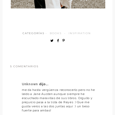
CATEGORÍAS ·
BOOKS
·
INSPIRATION
5 COMENTARIOS
Unknown
dijo...
me da hasta vergüenza reconocerlo pero no he
leído a Jane Austen aunque siempre he
escuchado maravillas de sus libros. Orgullo y
prejuicio pasa a la lista de Reyes :) Que me
gusta veros a las dos juntas aquí :) un beso
fuerte para ambas!