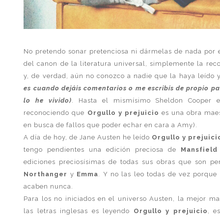
No pretendo sonar pretenciosa ni dármelas de nada por 
del canon de la literatura universal, simplemente la 
y, de verdad, aún no conozco a nadie que la haya leído
es cuando dejáis comentarios o me escribís de propio pa
lo he vivido)
. Hasta el mismísimo Sheldon Cooper 
reconociendo que
Orgullo y prejuicio
es una obra maes
en busca de fallos que poder echar en cara a Amy).
A día de hoy, de Jane Austen he leído
Orgullo y prejuici
tengo pendientes una edición preciosa de
Mansfield
ediciones preciosísimas de todas sus obras que son pe
Northanger
y
Emma
. Y no las leo todas de vez porque
acaben nunca.
Para los no iniciados en el universo Austen, la mejor 
las letras inglesas es leyendo
Orgullo y prejuicio
, e