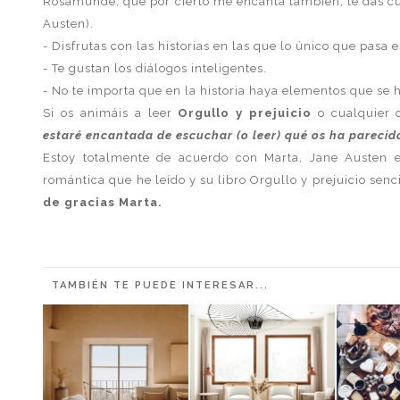
Rosamunde, que por cierto me encanta también, te das 
Austen).
- Disfrutas con las historias en las que lo único que pasa e
- Te gustan los diálogos inteligentes.
- No te importa que en la historia haya elementos que se
Si os animáis a leer
Orgullo y prejuicio
o cualquier 
estaré encantada de escuchar (o leer) qué os ha parecid
Estoy totalmente de acuerdo con Marta, Jane Austen e
romántica que he leído y su libro Orgullo y prejuicio se
de gracias Marta.
TAMBIÉN TE PUEDE INTERESAR...