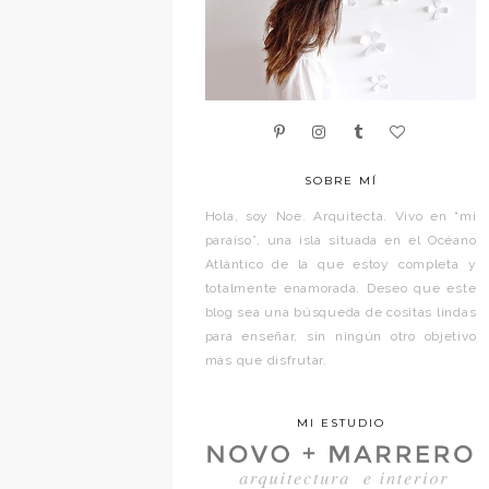
SOBRE MÍ
Hola, soy Noe. Arquitecta. Vivo en “mi
paraíso”, una isla situada en el Océano
Atlántico de la que estoy completa y
totalmente enamorada. Deseo que este
blog sea una búsqueda de cositas lindas
para enseñar, sin ningún otro objetivo
más que disfrutar.
MI ESTUDIO