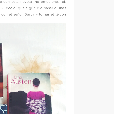
Yo con esta novela me emocioné, reí,
XIX, decidí que algún día pasaría unas
 con el señor Darcy y tomar el té con