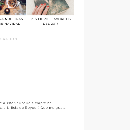
RA NUESTRAS
MIS LIBROS FAVORITOS
DE NAVIDAD
DEL 2017
PIRATION
ane Austen aunque siempre he
sa a la lista de Reyes :) Que me gusta