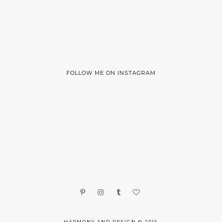
FOLLOW ME ON INSTAGRAM
HARMONY AND DESIGN © 2016