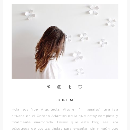
SOBRE MÍ
Hola, soy Noe. Arquitecta. Vivo en “mi paraíso”, una isla
situada en el Océano Atlántico de la que estoy completa y
totalmente enamorada. Deseo que este blog sea una
búsqueda de cositas lindas para enseñar, sin ningún otro