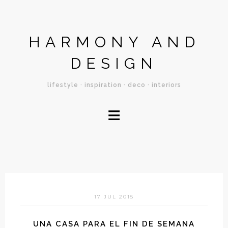
HARMONY AND
DESIGN
lifestyle · inspiration · deco · interiors
≡
17 JUL 2015
UNA CASA PARA EL FIN DE SEMANA