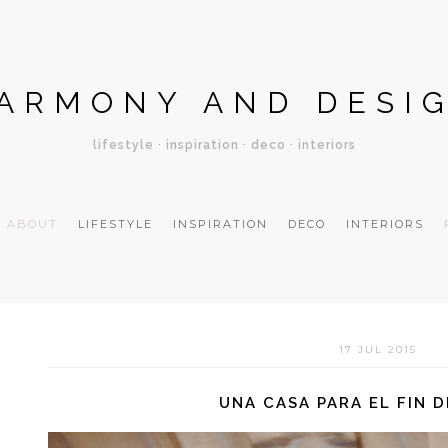
ARMONY AND DESI
lifestyle · inspiration · deco · interiors
ABOUT
LIFESTYLE
INSPIRATION
DECO
INTERIORS
17 JUL 2015
UNA CASA PARA EL FIN 