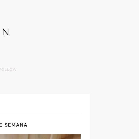
GN
FOLLOW
DE SEMANA