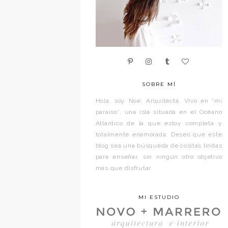
SOBRE MÍ
Hola, soy Noe. Arquitecta. Vivo en “mi
paraíso”, una isla situada en el Océano
Atlántico de la que estoy completa y
totalmente enamorada. Deseo que este
blog sea una búsqueda de cositas lindas
para enseñar, sin ningún otro objetivo
más que disfrutar.
MI ESTUDIO