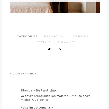
CATEGORÍAS ·
INSPIRATION
·
INTERIORS
·
LIFESTYLE
·
SLOW-LIFE
7 COMENTARIOS
Blanca - BePunt
dijo...
Ya estoy preparando las maletas... Me iba ahora
mismo! Que bonita!
Feliz fin de semana :)