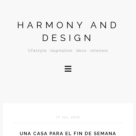
HARMONY AND
DESIGN
lifestyle · inspiration · deco · interiors
≡
17 JUL 2015
UNA CASA PARA EL FIN DE SEMANA