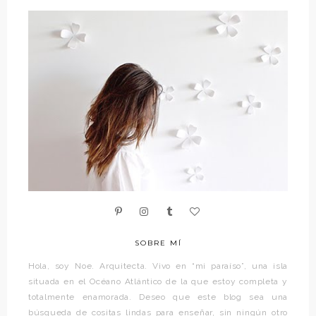
SOBRE MÍ
Hola, soy Noe. Arquitecta. Vivo en “mi paraíso”, una isla
situada en el Océano Atlántico de la que estoy completa y
totalmente enamorada. Deseo que este blog sea una
búsqueda de cositas lindas para enseñar, sin ningún otro