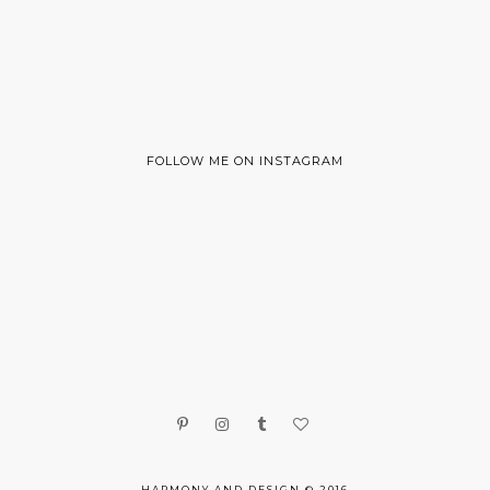
FOLLOW ME ON INSTAGRAM
HARMONY AND DESIGN © 2016