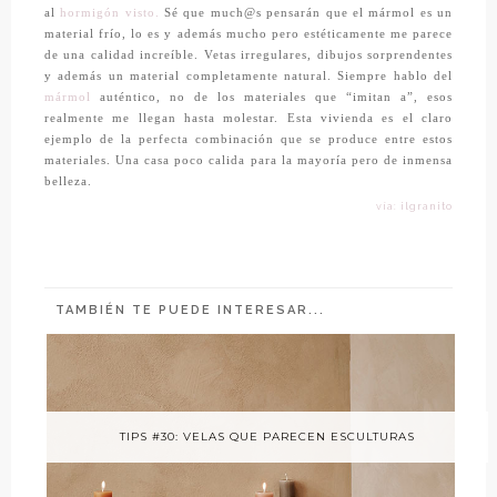
al
hormigón visto.
Sé que much@s pensarán que el mármol es un
material frío, lo es y además mucho pero estéticamente me parece
de una calidad increíble. Vetas irregulares, dibujos sorprendentes
y además un material completamente natural. Siempre hablo del
mármol
auténtico, no de los materiales que “imitan a”, esos
realmente me llegan hasta molestar. Esta vivienda es el claro
ejemplo de la perfecta combinación que se produce entre estos
materiales. Una casa poco calida para la mayoría pero de inmensa
belleza.
vía: ilgranito
TAMBIÉN TE PUEDE INTERESAR...
TIPS #30: VELAS QUE PARECEN ESCULTURAS