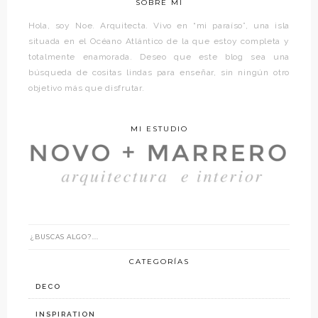
SOBRE MÍ
Hola, soy Noe. Arquitecta. Vivo en “mi paraíso”, una isla
situada en el Océano Atlántico de la que estoy completa y
totalmente enamorada. Deseo que este blog sea una
búsqueda de cositas lindas para enseñar, sin ningún otro
objetivo más que disfrutar.
MI ESTUDIO
CATEGORÍAS
DECO
INSPIRATION