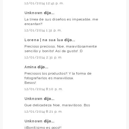
12/01/2014 12:41 p. m.
Unknown
dijo...
La línea de sus diseños es impecable, me
encantan!!
12/01/2014 1:31 p. m.
Lorena | na sua lua
dijo...
Precioso precioso, Noe, maravillosamente
sencillo y bonito! Así da gusto! :D
12/01/2014 2:31 p. m.
Amina
dijo...
Preciosos los productos!! Y la forma de
fotografiarlos es maravillosa.
Besos!
12/01/2014 8:10 p. m.
Unknown
dijo...
Que delicadeza Noe, maravilloso. Bss
12/01/2014 8:21 p. m.
Unknown
dijo...
¡¡Bonitísimo es poco!!