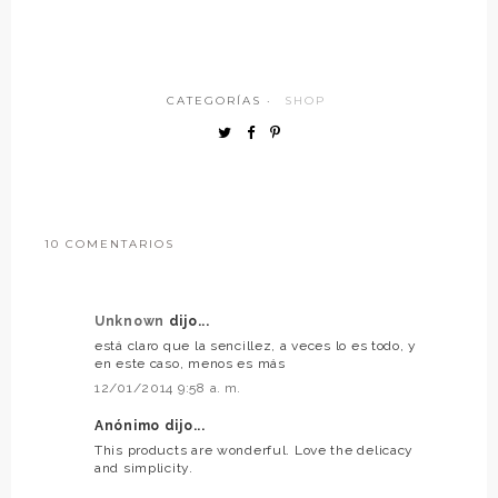
CATEGORÍAS ·
SHOP
10 COMENTARIOS
Unknown
dijo...
está claro que la sencillez, a veces lo es todo, y
en este caso, menos es más
12/01/2014 9:58 a. m.
Anónimo dijo...
This products are wonderful. Love the delicacy
and simplicity.