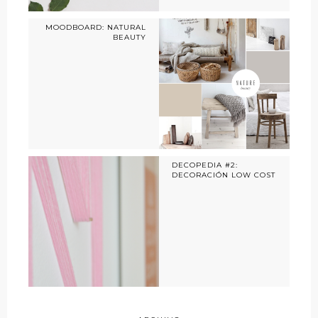
MOODBOARD: NATURAL
BEAUTY
DECOPEDIA #2:
DECORACIÓN LOW COST