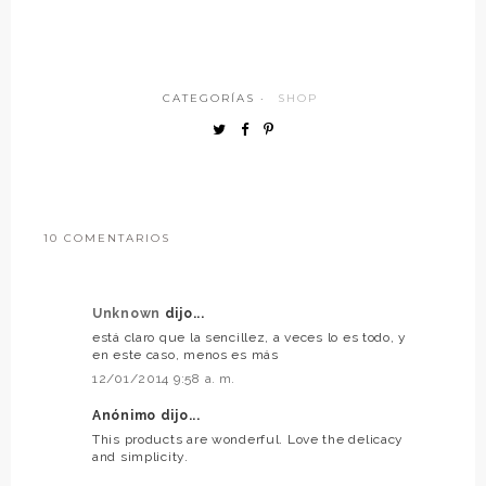
CATEGORÍAS ·
SHOP
10 COMENTARIOS
Unknown
dijo...
está claro que la sencillez, a veces lo es todo, y
en este caso, menos es más
12/01/2014 9:58 a. m.
Anónimo dijo...
This products are wonderful. Love the delicacy
and simplicity.