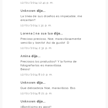
12/01/2014 12:41 p. m.
Unknown
dijo...
La línea de sus diseños es impecable, me
encantan!!
12/01/2014 1:31 p. m.
Lorena | na sua lua
dijo...
Precioso precioso, Noe, maravillosamente
sencillo y bonito! Así da gusto! :D
12/01/2014 2:31 p. m.
Amina
dijo...
Preciosos los productos!! Y la forma de
fotografiarlos es maravillosa.
Besos!
12/01/2014 8:10 p. m.
Unknown
dijo...
Que delicadeza Noe, maravilloso. Bss
12/01/2014 8:21 p. m.
Unknown
dijo...
¡¡Bonitísimo es poco!!