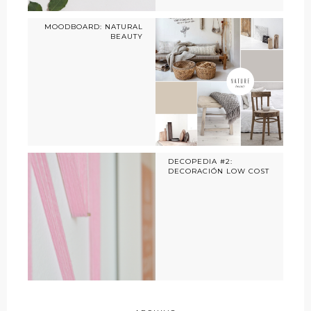
MOODBOARD: NATURAL
BEAUTY
DECOPEDIA #2:
DECORACIÓN LOW COST