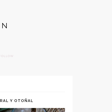
GN
FOLLOW
URAL Y OTOÑAL