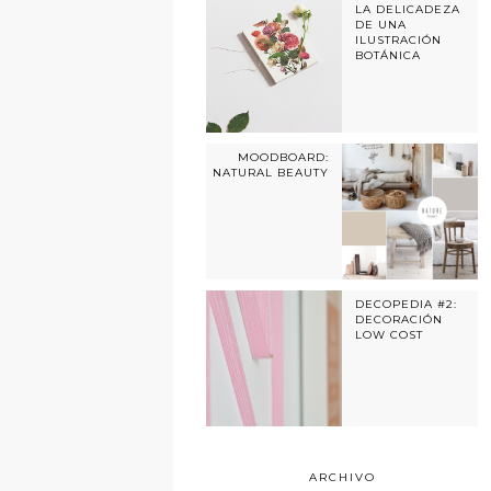
LA DELICADEZA
DE UNA
ILUSTRACIÓN
BOTÁNICA
MOODBOARD:
NATURAL BEAUTY
DECOPEDIA #2:
DECORACIÓN
LOW COST
ARCHIVO