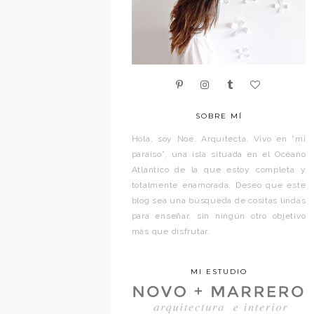
SOBRE MÍ
Hola, soy Noe. Arquitecta. Vivo en “mi
paraíso”, una isla situada en el Océano
Atlántico de la que estoy completa y
totalmente enamorada. Deseo que este
blog sea una búsqueda de cositas lindas
para enseñar, sin ningún otro objetivo
más que disfrutar.
MI ESTUDIO