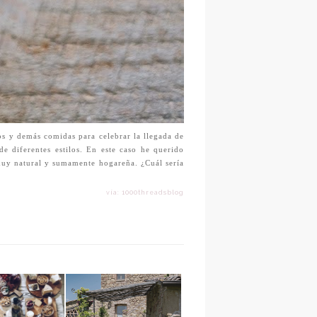
gos y demás comidas para celebrar la llegada de
 diferentes estilos. En este caso he querido
muy natural y sumamente hogareña. ¿Cuál sería
vía: 1000threadsblog