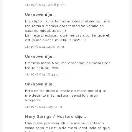
11/19/2014 12:06 p. m.
Unknown
dijo...
Eucalipto... uno de mis arboles preferidos... me
recuerda a maravillosas tardes de verano en
casa de mis abuelos! :)
La mesa preciosa... qué me vas a contar que el
estilo me suena muchíiiisimo!!!! ;)
11/19/2014 12:10 p. m.
Unknown
dijo...
Preciosa mesa Noe, me encantan las mesas con
toque natural. Bss
11/19/2014 12:44 p. m.
Unknown
dijo...
Este es sin duda el estilo de mesa por el que
me decanto más, natural, sencillo y muy
acogedor.
11/19/2014 1:29 p. m.
Mery Garriga / Mustard
dijo...
Una mesa preciosa. Nunca me he planteado
cómo sería mi estilo de mesa ideal, sólo sé que