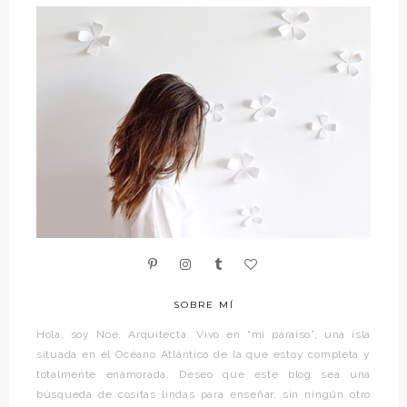
SOBRE MÍ
Hola, soy Noe. Arquitecta. Vivo en “mi paraíso”, una isla
situada en el Océano Atlántico de la que estoy completa y
totalmente enamorada. Deseo que este blog sea una
búsqueda de cositas lindas para enseñar, sin ningún otro