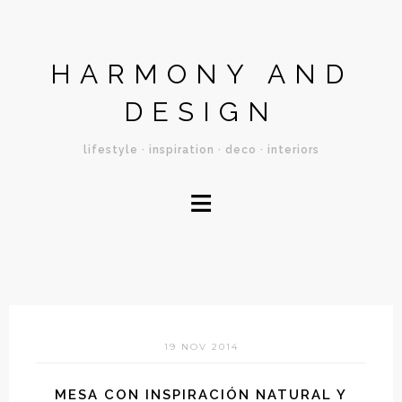
HARMONY AND
DESIGN
lifestyle · inspiration · deco · interiors
≡
19 NOV 2014
MESA CON INSPIRACIÓN NATURAL Y