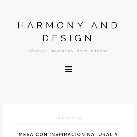
HARMONY AND
DESIGN
lifestyle · inspiration · deco · interiors
≡
19 NOV 2014
MESA CON INSPIRACIÓN NATURAL Y