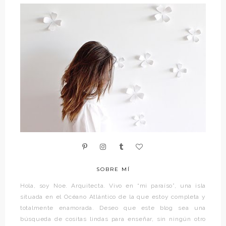
SOBRE MÍ
Hola, soy Noe. Arquitecta. Vivo en “mi paraíso”, una isla
situada en el Océano Atlántico de la que estoy completa y
totalmente enamorada. Deseo que este blog sea una
búsqueda de cositas lindas para enseñar, sin ningún otro