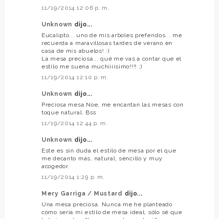
11/19/2014 12:06 p. m.
Unknown
dijo...
Eucalipto... uno de mis arboles preferidos... me
recuerda a maravillosas tardes de verano en
casa de mis abuelos! :)
La mesa preciosa... qué me vas a contar que el
estilo me suena muchíiiisimo!!!! ;)
11/19/2014 12:10 p. m.
Unknown
dijo...
Preciosa mesa Noe, me encantan las mesas con
toque natural. Bss
11/19/2014 12:44 p. m.
Unknown
dijo...
Este es sin duda el estilo de mesa por el que
me decanto más, natural, sencillo y muy
acogedor.
11/19/2014 1:29 p. m.
Mery Garriga / Mustard
dijo...
Una mesa preciosa. Nunca me he planteado
cómo sería mi estilo de mesa ideal, sólo sé que