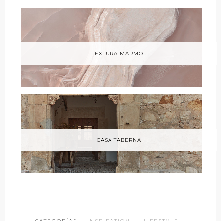
TEXTURA MARMOL
CASA TABERNA
CATEGORÍAS ·
INSPIRATION
·
LIFESTYLE
·