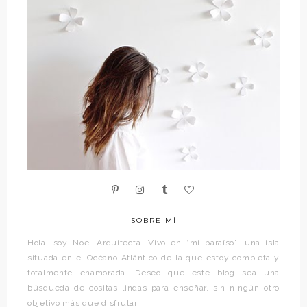
SOBRE MÍ
Hola, soy Noe. Arquitecta. Vivo en “mi paraíso”, una isla
situada en el Océano Atlántico de la que estoy completa y
totalmente enamorada. Deseo que este blog sea una
búsqueda de cositas lindas para enseñar, sin ningún otro
objetivo más que disfrutar.