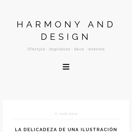
HARMONY AND
DESIGN
lifestyle · inspiration · deco · interiors
≡
11 JUN 2014
LA DELICADEZA DE UNA ILUSTRACIÓN