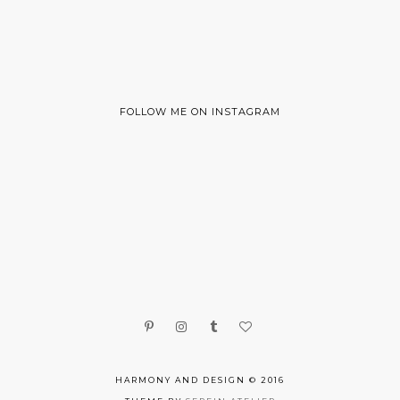
FOLLOW ME ON INSTAGRAM
HARMONY AND DESIGN © 2016