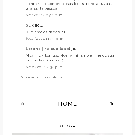
compartido, son preciosas todas, pero la tuya es
una santa pasada!
6/11/2014 6:52 p. m.
Su
dijo...
Que preciosidades! Su.
6/11/2014 11:53 p. m.
Lorena | na sua lua
dijo...
Muy muy bonitas, Noe! A mí también me gustan
mucho las láminas :)
6/12/2014 2:34 p. m.
Publicar un comentario
HOME
AUTORA