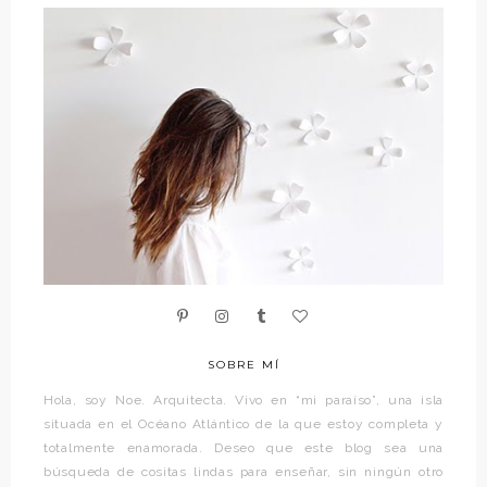
SOBRE MÍ
Hola, soy Noe. Arquitecta. Vivo en “mi paraíso”, una isla
situada en el Océano Atlántico de la que estoy completa y
totalmente enamorada. Deseo que este blog sea una
búsqueda de cositas lindas para enseñar, sin ningún otro