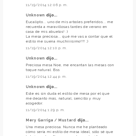
11/19/2014 12:06 p. m.
Unknown
dijo...
Eucalipto... uno de mis arboles preferidos... me
recuerda a maravillosas tardes de verano en
casa de mis abuelos! :)
La mesa preciosa... qué me vas a contar que el
estilo me suena muchíiiisimo!!!! ;)
11/19/2014 12:10 p. m.
Unknown
dijo...
Preciosa mesa Noe, me encantan las mesas con
toque natural. Bss
11/19/2014 12:44 p. m.
Unknown
dijo...
Este es sin duda el estilo de mesa por el que
me decanto más, natural, sencillo y muy
acogedor.
11/19/2014 1:29 p. m.
Mery Garriga / Mustard
dijo...
Una mesa preciosa. Nunca me he planteado
cómo sería mi estilo de mesa ideal, sólo sé que