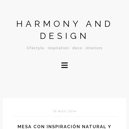
HARMONY AND
DESIGN
lifestyle · inspiration · deco · interiors
≡
19 NOV 2014
MESA CON INSPIRACIÓN NATURAL Y