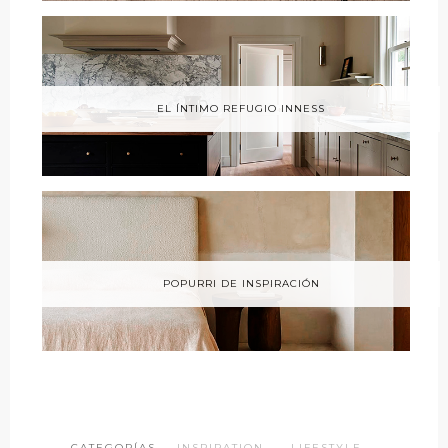
EL ÍNTIMO REFUGIO INNESS
POPURRI DE INSPIRACIÓN
CATEGORÍAS ·
INSPIRATION
·
LIFESTYLE
·