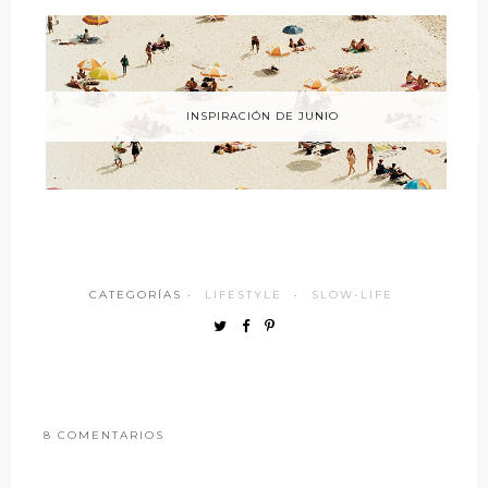
INSPIRACIÓN DE JUNIO
CATEGORÍAS ·
LIFESTYLE
·
SLOW-LIFE
8 COMENTARIOS