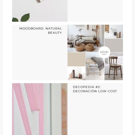
MOODBOARD: NATURAL
BEAUTY
DECOPEDIA #2:
DECORACIÓN LOW COST