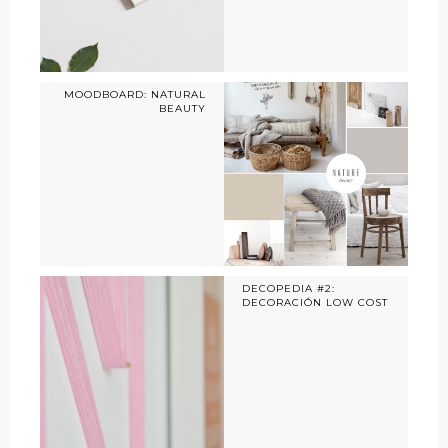
MOODBOARD: NATURAL
BEAUTY
DECOPEDIA #2:
DECORACIÓN LOW COST