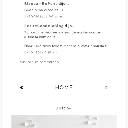
Blanca - BePunt
dijo...
Buenísima elección :D
6/29/2014 11:00 p. m.
PetiteCandelaBlog
dijo...
Tu post me recuerda a eso de acabar con un
dulce la comida :)
Ñam! Qué ricos todos! Mañana a votar finalistas!
6/30/2014 9:18 a. m.
Publicar un comentario
HOME
AUTORA