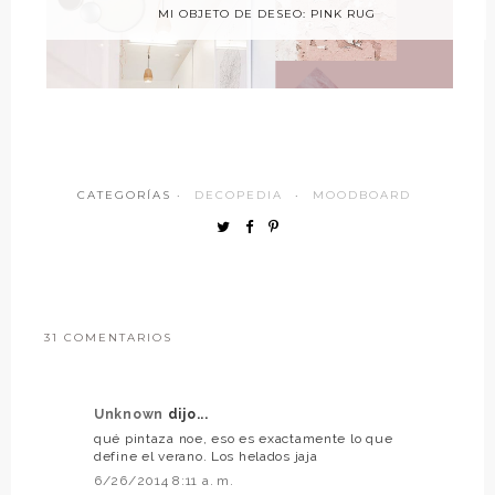
MI OBJETO DE DESEO: PINK RUG
CATEGORÍAS ·
DECOPEDIA
·
MOODBOARD
31 COMENTARIOS
Unknown
dijo...
qué pintaza noe, eso es exactamente lo que
define el verano. Los helados jaja
6/26/2014 8:11 a. m.