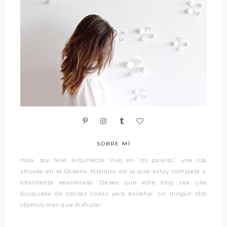
SOBRE MÍ
Hola, soy Noe. Arquitecta. Vivo en “mi paraíso”, una isla
situada en el Océano Atlántico de la que estoy completa y
totalmente enamorada. Deseo que este blog sea una
búsqueda de cositas lindas para enseñar, sin ningún otro
objetivo más que disfrutar.