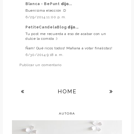
Blanca - BePunt
dijo...
Buenísima elección :D
6/29/2014 11:00 p. m.
PetiteCandelaBlog
dijo...
Tu post me recuerda a eso de acabar con un
dulce la comida :)
Ñam! Qué ricos todos! Mañana a votar finalistas!
6/30/2014 9:18 a. m.
Publicar un comentario
HOME
AUTORA