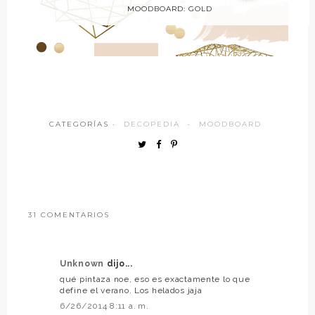
MOODBOARD: GOLD
CATEGORÍAS ·
DECOPEDIA
·
MOODBOARD
31 COMENTARIOS
Unknown
dijo...
qué pintaza noe, eso es exactamente lo que
define el verano. Los helados jaja
6/26/2014 8:11 a. m.