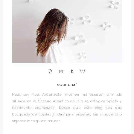
SOBRE MÍ
Hola, soy Noe. Arquitecta. Vivo en “mi paraíso”, una isla
situada en el Océano Atlántico de la que estoy completa y
totalmente enamorada. Deseo que este blog sea una
búsqueda de cositas lindas para enseñar, sin ningún otro
objetivo más que disfrutar.