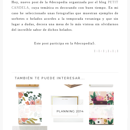
Hoy, nuevo post de la #decopedia organizada por el blog
PETIT
CANDELA,
cuya temática es decorando con buen tiempo. En mi
caso he seleccionado unas fotografías que muestran ejemplos de
sorbetes o helados acordes a la temporada veraniega y que sin
lugar a dudas, decora una mesa de lo más vistosa sin olvidarnos
del
increíble
sabor de dichos helados.
Este post participa en la
#decopedia5.
|
1
|
2
|
3
|
4
|
5
|
TAMBIÉN TE PUEDE INTERESAR...
PLANNING 2014