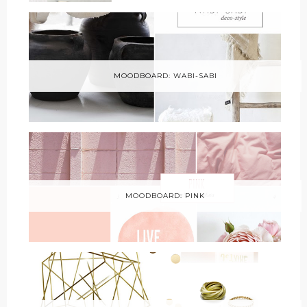
MOODBOARD: WABI-SABI
MOODBOARD: PINK