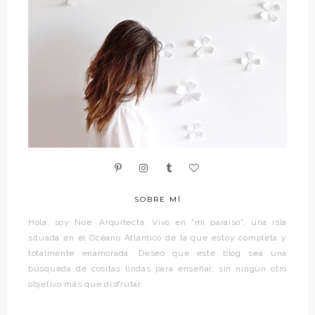
SOBRE MÍ
Hola, soy Noe. Arquitecta. Vivo en “mi paraíso”, una isla
situada en el Océano Atlántico de la que estoy completa y
totalmente enamorada. Deseo que este blog sea una
búsqueda de cositas lindas para enseñar, sin ningún otro
objetivo más que disfrutar.