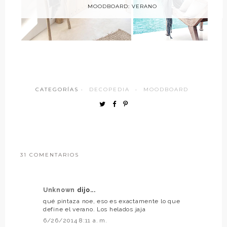
MOODBOARD: VERANO
CATEGORÍAS ·
DECOPEDIA
·
MOODBOARD
31 COMENTARIOS
Unknown
dijo...
qué pintaza noe, eso es exactamente lo que
define el verano. Los helados jaja
6/26/2014 8:11 a. m.