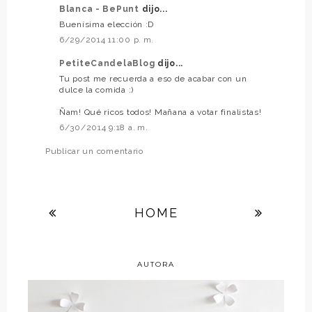
Blanca - BePunt
dijo...
Buenísima elección :D
6/29/2014 11:00 p. m.
PetiteCandelaBlog
dijo...
Tu post me recuerda a eso de acabar con un
dulce la comida :)
Ñam! Qué ricos todos! Mañana a votar finalistas!
6/30/2014 9:18 a. m.
Publicar un comentario
HOME
AUTORA