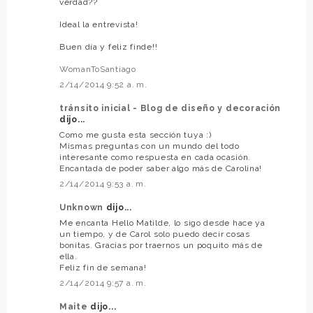
verdad??
Ideal la entrevista!
Buen día y feliz finde!!
WomanToSantiago
2/14/2014 9:52 a. m.
tránsito inicial - Blog de diseño y decoración
dijo...
Como me gusta esta sección tuya :)
Mismas preguntas con un mundo del todo
interesante como respuesta en cada ocasión.
Encantada de poder saber algo más de Carolina!
2/14/2014 9:53 a. m.
Unknown
dijo...
Me encanta Hello Matilde, lo sigo desde hace ya
un tiempo, y de Carol solo puedo decir cosas
bonitas. Gracias por traernos un poquito más de
ella.
Feliz fin de semana!
2/14/2014 9:57 a. m.
Maite
dijo...