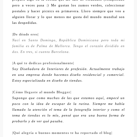
pero a veces pasa :) Me gustan los zumos verdes, coleccionar
postales y hacer picnics en primavera. Lloro siempre que veo a
alguien llorar y lo que menos me gusta del mundo mundial son
las despedidas.
|De dónde eres|
Nací en Santo Domingo, República Dominicana pero toda mi
familia es de Palma de Mallorca. Tengo el corazón dividido en
dos. En tres, si cuento Barcelona.
|A qué te dedicas profesionalmente|
Soy Diseñadora de Interiores de profesión. Actualmente trabajo
en una empresa donde hacemos diseño residencial y comercial.
Estoy especializada en diseño de tiendas.
|Cómo llegaste al mundo Blogger|
Supongo que como muchas de las que estamos aquí, empecé un
poco con la idea de escapar de la rutina. Siempre me había
llamado la atención el tema de la fotografía interior y como el
tema de tiendas es lo mío, pensé que era una buena forma de
probarlo y de ver qué pasaba.
|Qué alegría o buenos momentos te ha reportado el blog|