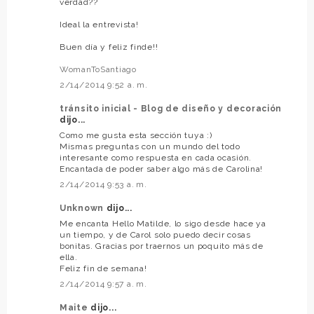
verdad??
Ideal la entrevista!
Buen día y feliz finde!!
WomanToSantiago
2/14/2014 9:52 a. m.
tránsito inicial - Blog de diseño y decoración
dijo...
Como me gusta esta sección tuya :)
Mismas preguntas con un mundo del todo
interesante como respuesta en cada ocasión.
Encantada de poder saber algo más de Carolina!
2/14/2014 9:53 a. m.
Unknown
dijo...
Me encanta Hello Matilde, lo sigo desde hace ya
un tiempo, y de Carol solo puedo decir cosas
bonitas. Gracias por traernos un poquito más de
ella.
Feliz fin de semana!
2/14/2014 9:57 a. m.
Maite
dijo...