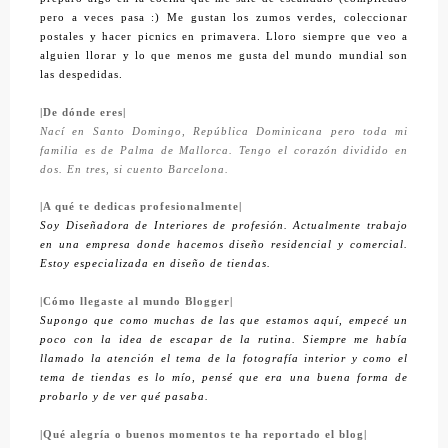
pero a veces pasa :) Me gustan los zumos verdes, coleccionar
postales y hacer picnics en primavera. Lloro siempre que veo a
alguien llorar y lo que menos me gusta del mundo mundial son
las despedidas.
|De dónde eres|
Nací en Santo Domingo, República Dominicana pero toda mi
familia es de Palma de Mallorca. Tengo el corazón dividido en
dos. En tres, si cuento Barcelona.
|A qué te dedicas profesionalmente|
Soy Diseñadora de Interiores de profesión. Actualmente trabajo
en una empresa donde hacemos diseño residencial y comercial.
Estoy especializada en diseño de tiendas.
|Cómo llegaste al mundo Blogger|
Supongo que como muchas de las que estamos aquí, empecé un
poco con la idea de escapar de la rutina. Siempre me había
llamado la atención el tema de la fotografía interior y como el
tema de tiendas es lo mío, pensé que era una buena forma de
probarlo y de ver qué pasaba.
|Qué alegría o buenos momentos te ha reportado el blog|