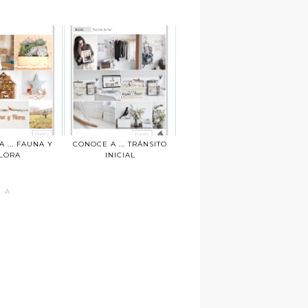
 ... FAUNA Y
CONOCE A ... TRÁNSITO
LORA
INICIAL
 A