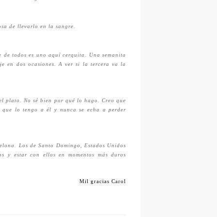
osa de llevarlo en la sangre.
 de todos es uno aquí cerquita. Una semanita
je en dos ocasiones. A ver si la tercera va la
el plato. No sé bien por qué lo hago. Creo que
e que lo tengo a él y nunca se echa a perder
celona. Los de Santo Domingo, Estados Unidos
os y estar con ellos en momentos más duros
Mil gracias Carol