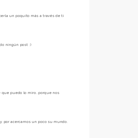
erla un poquito más a través de ti
do ningún post :)
re que puedo lo miro..porque nos
o y por acercarnos un poco su mundo.