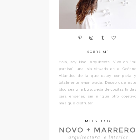
SOBRE MÍ
Hola, soy Noe. Arquitecta. Vivo en “mi
paraíso”, una isla situada en el Océano
Atlántico de la que estoy completa y
totalmente enamorada. Deseo que este
blog sea una búsqueda de cositas lindas
para enseñar, sin ningún otro objetivo
más que disfrutar.
MI ESTUDIO