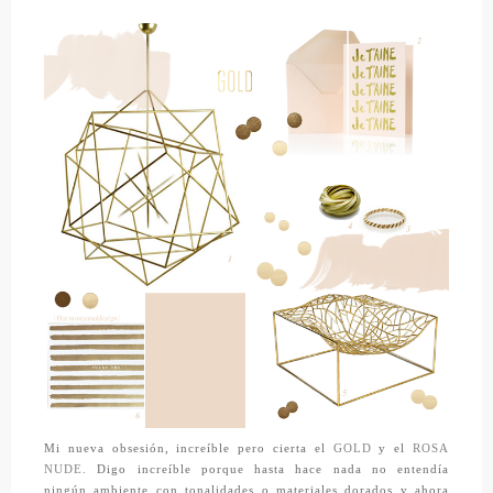
Mi nueva obsesión, increíble pero cierta el
GOLD
y el
ROSA
NUDE.
Digo increíble porque hasta hace nada no entendía
ningún ambiente con tonalidades o materiales dorados y ahora