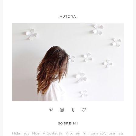
AUTORA
SOBRE MÍ
Hola, soy Noe. Arquitecta. Vivo en “mi paraíso”, una isla