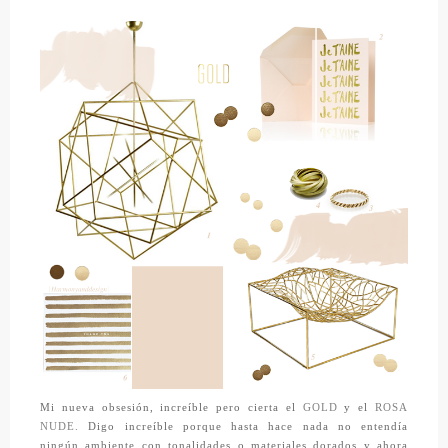
Mi nueva obsesión, increíble pero cierta el
GOLD
y el
ROSA
NUDE.
Digo increíble porque hasta hace nada no entendía
ningún ambiente con tonalidades o materiales dorados y ahora