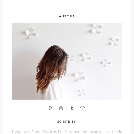
AUTORA
SOBRE MÍ
Hola, soy Noe. Arquitecta. Vivo en “mi paraíso”, una isla