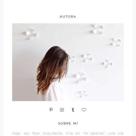
AUTORA
SOBRE MÍ
Hola, soy Noe. Arquitecta. Vivo en “mi paraíso”, una isla