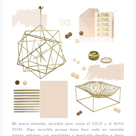
Mi nueva obsesión, increíble pero cierta el
GOLD
y el
ROSA
NUDE.
Digo increíble porque hasta hace nada no entendía
ningún ambiente con tonalidades o materiales dorados y ahora