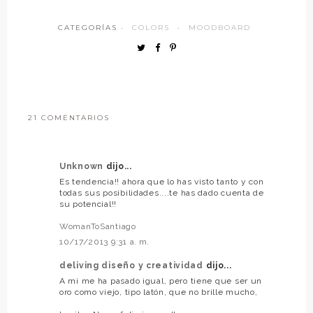
CATEGORÍAS ·
COLORS
·
MOODBOARD
21 COMENTARIOS
Unknown
dijo...
Es tendencia!! ahora que lo has visto tanto y con
todas sus posibilidades....te has dado cuenta de
su potencial!!
WomanToSantiago
10/17/2013 9:31 a. m.
deliving diseño y creatividad
dijo...
A mi me ha pasado igual, pero tiene que ser un
oro como viejo, tipo latón, que no brille mucho,