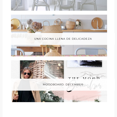
UNA COCINA LLENA DE DELICADEZA
MOODBOARD: DECEMBER