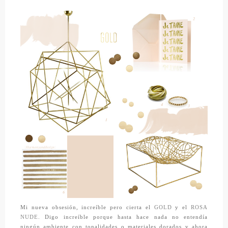
Mi nueva obsesión, increíble pero cierta el
GOLD
y el
ROSA
NUDE.
Digo increíble porque hasta hace nada no entendía
ningún ambiente con tonalidades o materiales dorados y ahora