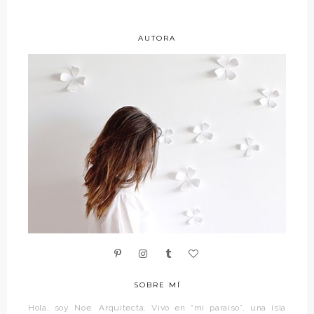
AUTORA
SOBRE MÍ
Hola, soy Noe. Arquitecta. Vivo en “mi paraíso”, una isla