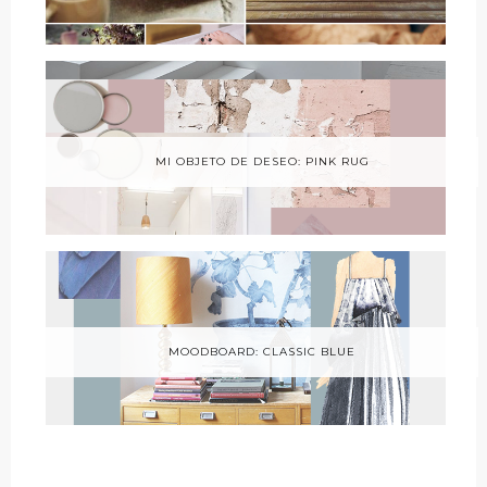
MI OBJETO DE DESEO: PINK RUG
MOODBOARD: CLASSIC BLUE