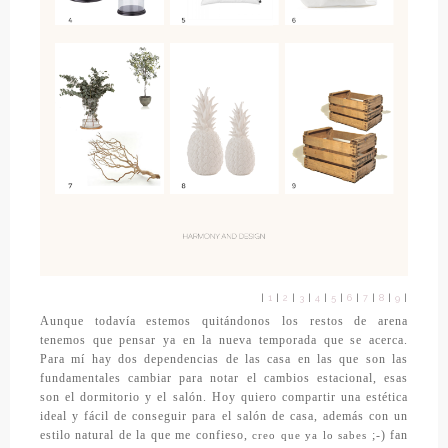
|
1
|
2
|
3
|
4
|
5
|
6
|
7
|
8
|
9
|
Aunque todavía estemos quitándonos los restos de arena
tenemos que pensar ya en la nueva temporada que se acerca.
Para mí hay dos dependencias de las casa en las que son las
fundamentales cambiar para notar el cambios estacional, esas
son el dormitorio y el salón. Hoy quiero compartir una estética
ideal y fácil de conseguir para el salón de casa, además con un
estilo natural de la que me confieso,
;-) fan
creo que ya lo sabes