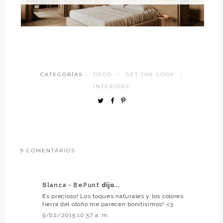
CATEGORÍAS ·
DECO
·
GET THE LOOK
·
INTERIORS
9 COMENTARIOS
Blanca - BePunt
dijo...
Es precioso! Los toques naturales y los colores
tierra del otoño me parecen bonitisimos! <3
9/02/2015 10:57 a. m.