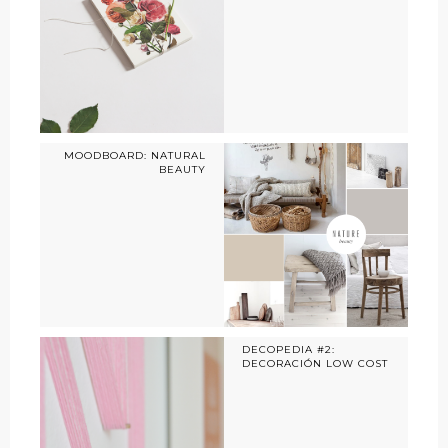
MOODBOARD: NATURAL
BEAUTY
DECOPEDIA #2:
DECORACIÓN LOW COST