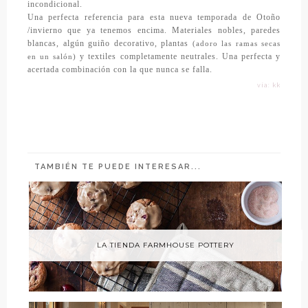
incondicional.
Una perfecta referencia para esta nueva temporada de Otoño
/invierno que ya tenemos encima. Materiales nobles, paredes
blancas, algún guiño decorativo, plantas
(adoro las ramas secas
y textiles completamente neutrales. Una perfecta y
en un salón)
acertada combinación con la que nunca se falla.
vía: kk
TAMBIÉN TE PUEDE INTERESAR...
LA TIENDA FARMHOUSE POTTERY