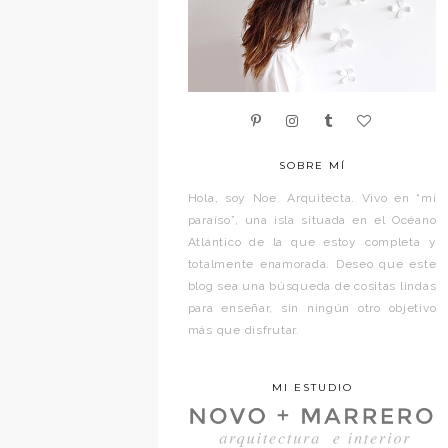
SOBRE MÍ
Hola, soy Noe. Arquitecta. Vivo en “mi
paraíso”, una isla situada en el Océano
Atlántico de la que estoy completa y
totalmente enamorada. Deseo que este
blog sea una búsqueda de cositas lindas
para enseñar, sin ningún otro objetivo
más que disfrutar.
MI ESTUDIO