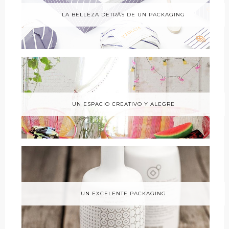
LA BELLEZA DETRÁS DE UN PACKAGING
UN ESPACIO CREATIVO Y ALEGRE
UN EXCELENTE PACKAGING