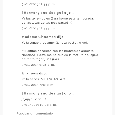
9/01/2015 12:33 p. m.
| Harmony and design |
dijo...
Ya las tenemos en Zara home esta temporada,
ganas locas de las rosa pastel :-)
9/01/2015 12:33 p. m.
Madame Cinnamon
dijo...
Yo la tengo y es amor (la rosa pastel, digo).
Mi última obsesión son las plantas de aspecto
frondoso. Hasta me ha subido la factura del agua
de tanto regar juas juas.
9/01/2015 6:08 p. m.
Unknown
dijo...
Ya lo sabes, ME ENCANTA :)
9/01/2015 7:36 p. m.
| Harmony and design |
dijo...
jajajaja, lo sé ;-)
9/02/2015 10:06 a. m.
Publicar un comentario