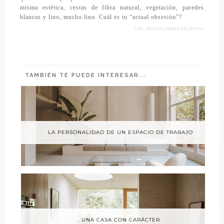
misma estética, cestas de fibra natural, vegetación, paredes
blancas y lino, mucho lino. Cuál es tu “actual obsesión”?
vía: mondaytosundayhome
TAMBIÉN TE PUEDE INTERESAR...
LA PERSONALIDAD DE UN ESPACIO DE TRABAJO
UNA CASA CON CARÁCTER