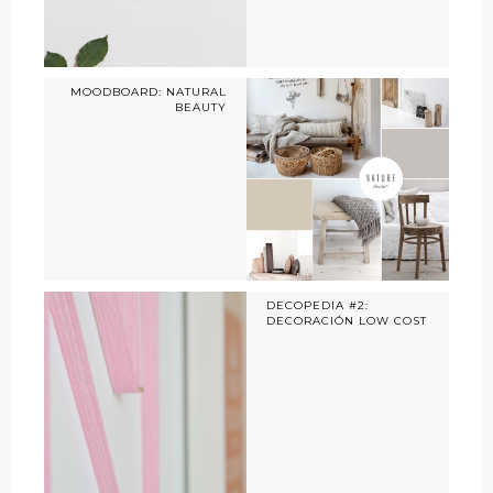
MOODBOARD: NATURAL
BEAUTY
DECOPEDIA #2:
DECORACIÓN LOW COST