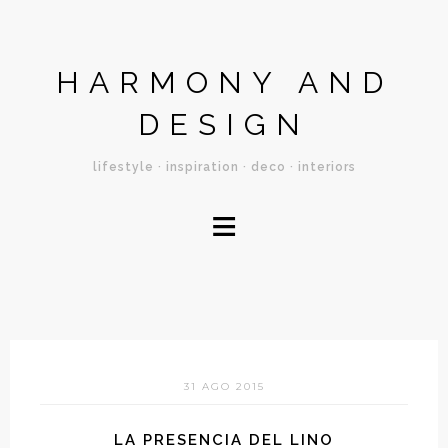
HARMONY AND
DESIGN
lifestyle · inspiration · deco · interiors
≡
31 AGO 2015
LA PRESENCIA DEL LINO