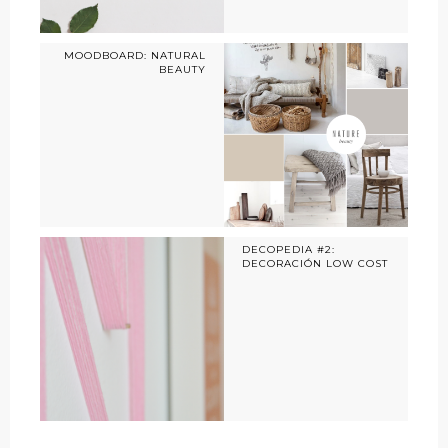
MOODBOARD: NATURAL
BEAUTY
DECOPEDIA #2:
DECORACIÓN LOW COST