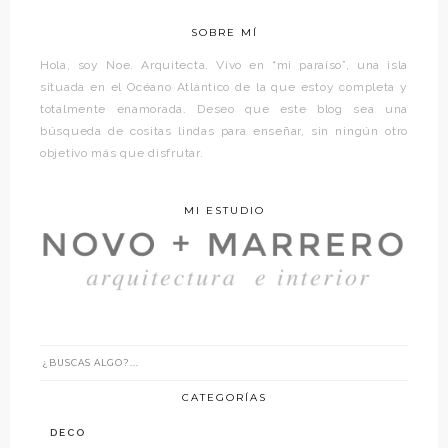
SOBRE MÍ
Hola, soy Noe. Arquitecta. Vivo en “mi paraíso”, una isla
situada en el Océano Atlántico de la que estoy completa y
totalmente enamorada. Deseo que este blog sea una
búsqueda de cositas lindas para enseñar, sin ningún otro
objetivo más que disfrutar.
MI ESTUDIO
CATEGORÍAS
DECO