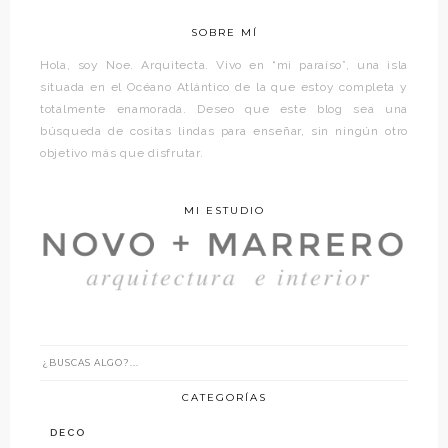
SOBRE MÍ
Hola, soy Noe. Arquitecta. Vivo en “mi paraíso”, una isla
situada en el Océano Atlántico de la que estoy completa y
totalmente enamorada. Deseo que este blog sea una
búsqueda de cositas lindas para enseñar, sin ningún otro
objetivo más que disfrutar.
MI ESTUDIO
CATEGORÍAS
DECO