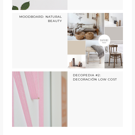
MOODBOARD: NATURAL
BEAUTY
DECOPEDIA #2:
DECORACIÓN LOW COST