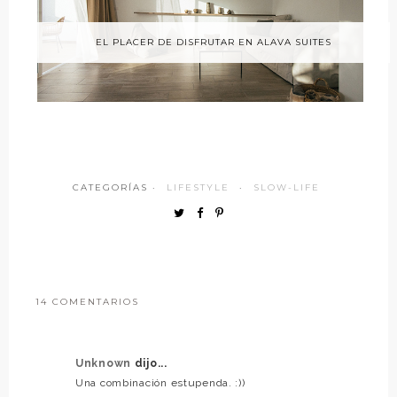
EL PLACER DE DISFRUTAR EN ALAVA SUITES
CATEGORÍAS ·
LIFESTYLE
·
SLOW-LIFE
14 COMENTARIOS
Unknown
dijo...
Una combinación estupenda. :))