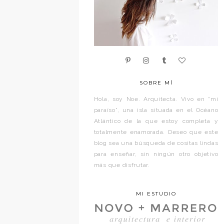
SOBRE MÍ
Hola, soy Noe. Arquitecta. Vivo en “mi
paraíso”, una isla situada en el Océano
Atlántico de la que estoy completa y
totalmente enamorada. Deseo que este
blog sea una búsqueda de cositas lindas
para enseñar, sin ningún otro objetivo
más que disfrutar.
MI ESTUDIO