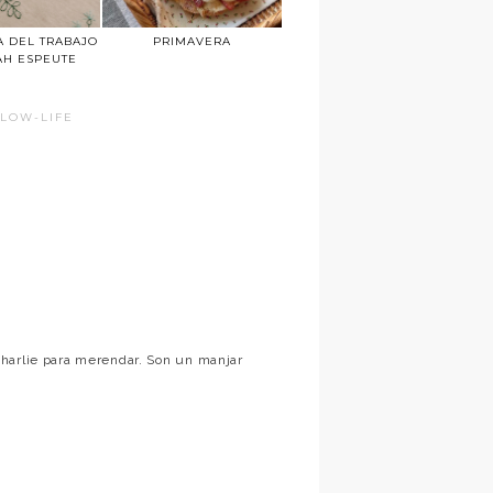
A DEL TRABAJO
PRIMAVERA
AH ESPEUTE
SLOW-LIFE
harlie para merendar. Son un manjar