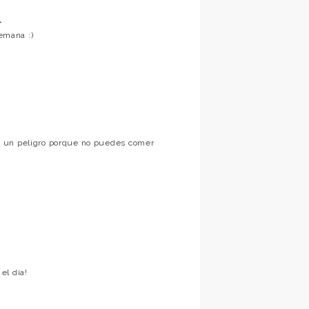
.
semana :)
s un peligro porque no puedes comer
el día!