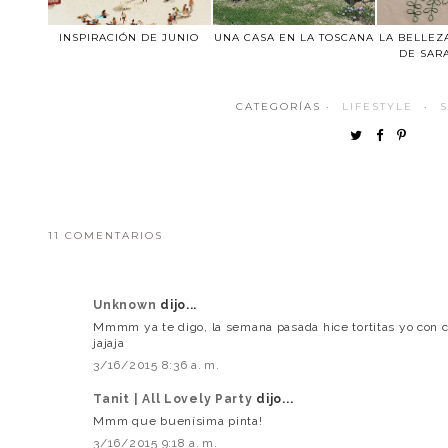
INSPIRACIÓN DE JUNIO
UNA CASA EN LA TOSCANA
LA BELLEZ
DE SAR
CATEGORÍAS ·
LIFESTYLE
·
11 COMENTARIOS
Unknown
dijo...
Mmmm ya te digo, la semana pasada hice tortitas yo con c
jajaja
3/16/2015 8:36 a. m.
Tanit | All Lovely Party
dijo...
Mmm que buenísima pinta!
3/16/2015 9:18 a. m.