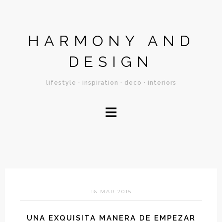
HARMONY AND
DESIGN
lifestyle · inspiration · deco · interiors
≡
16 MAR 2015
UNA EXQUISITA MANERA DE EMPEZAR