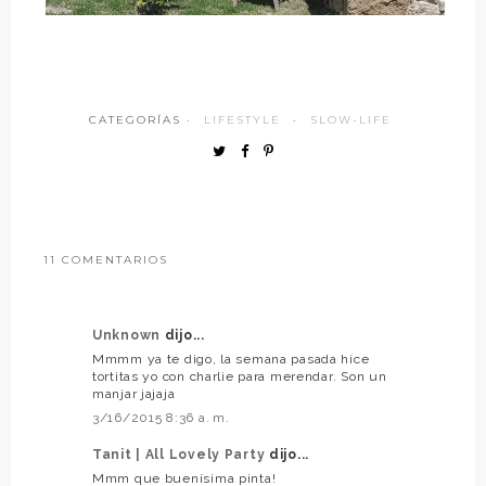
CATEGORÍAS ·
LIFESTYLE
·
SLOW-LIFE
11 COMENTARIOS
Unknown
dijo...
Mmmm ya te digo, la semana pasada hice
tortitas yo con charlie para merendar. Son un
manjar jajaja
3/16/2015 8:36 a. m.
Tanit | All Lovely Party
dijo...
Mmm que buenísima pinta!