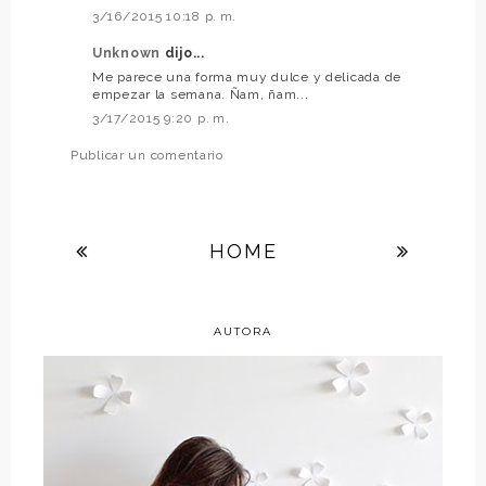
3/16/2015 10:18 p. m.
Unknown
dijo...
Me parece una forma muy dulce y delicada de
empezar la semana. Ñam, ñam...
3/17/2015 9:20 p. m.
Publicar un comentario
HOME
AUTORA